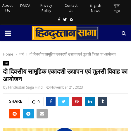
About
Privacy
Contact
English
गूगल
DMCA
Us
Policy
Us
News
न्यूज़
Facebook
Twitter
Rss
PRIMARY
MENU
Home
धर्म
दो दिवसीय सामूहिक एकादशी उद्यापन एवं तुलसी विवाह का आयोजन
धर्म
दो दिवसीय सामूहिक एकादशी उद्यापन एवं तुलसी विवाह का
आयोजन
by
Hindustan Saga Hindi
November 21, 2023
SHARE
0