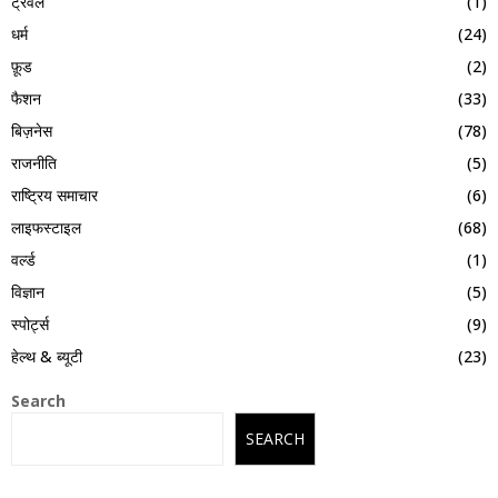
ट्रैवल
(1)
धर्म
(24)
फ़ूड
(2)
फैशन
(33)
बिज़नेस
(78)
राजनीति
(5)
राष्ट्रिय समाचार
(6)
लाइफस्टाइल
(68)
वर्ल्ड
(1)
विज्ञान
(5)
स्पोर्ट्स
(9)
हेल्थ & ब्यूटी
(23)
Search
SEARCH