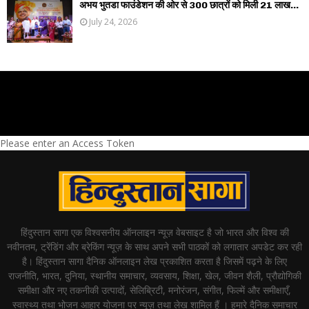
अभय भुतडा फाउंडेशन की ओर से 300 छात्रों को मिली 21 लाख...
July 24, 2026
Please enter an Access Token
हिंदुस्तान सागा एक विश्वसनीय ऑनलाइन न्यूज़ वेबसाइट है जो भारत और विश्व की
नवीनतम, ट्रेंडिंग और ब्रेकिंग न्यूज़ के साथ अपने सभी पाठकों को लगातार अपडेट कर रही
है। हिंदुस्तान सागा दैनिक ऑनलाइन लेख प्रकाशित करता है जिसमें पढ़ने के लिए
राजनीति, भारत, दुनिया, स्थानीय समाचार, व्यवसाय, शिक्षा, खेल, जीवन शैली, प्रौद्योगिकी
समीक्षा और नए तकनीकी उत्पादों, सेलिब्रिटी, मनोरंजन, संगीत, फिल्में और समीक्षाएँ,
स्वास्थ्य तथा भोजन आहार योजना पर न्यूज़ तथा लेख शामिल हैं । हमारे दैनिक समाचार