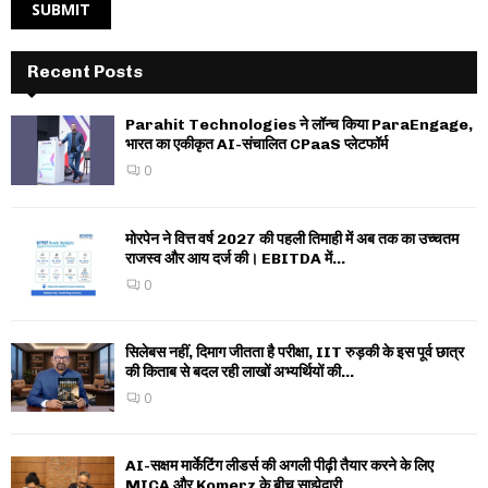
Recent Posts
Parahit Technologies ने लॉन्च किया ParaEngage,
भारत का एकीकृत AI-संचालित CPaaS प्लेटफॉर्म
0
मोरपेन ने वित्त वर्ष 2027 की पहली तिमाही में अब तक का उच्चतम
राजस्व और आय दर्ज की। EBITDA में...
0
सिलेबस नहीं, दिमाग जीतता है परीक्षा, IIT रुड़की के इस पूर्व छात्र
की किताब से बदल रही लाखों अभ्यर्थियों की...
0
AI-सक्षम मार्केटिंग लीडर्स की अगली पीढ़ी तैयार करने के लिए
MICA और Komerz के बीच साझेदारी