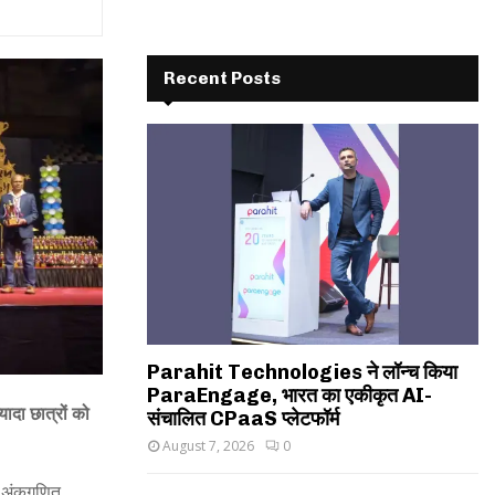
Recent Posts
Parahit Technologies ने लॉन्च किया
ParaEngage, भारत का एकीकृत AI-
यादा छात्रों को
संचालित CPaaS प्लेटफॉर्म
August 7, 2026
0
ी अंकगणित