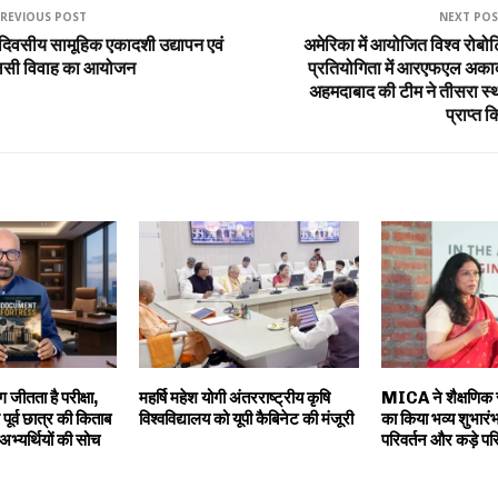
REVIOUS POST
NEXT PO
 दिवसीय सामूहिक एकादशी उद्यापन एवं
अमेरिका में आयोजित विश्व रोबो
लसी विवाह का आयोजन
प्रतियोगिता में आरएफएल अका
अहमदाबाद की टीम ने तीसरा स्
प्राप्त 
 जीतता है परीक्षा,
महर्षि महेश योगी अंतरराष्ट्रीय कृषि
MICA ने शैक्षणि
पूर्व छात्र की किताब
विश्वविद्यालय को यूपी कैबिनेट की मंजूरी
का किया भव्य शुभारंभ,
अभ्यर्थियों की सोच
परिवर्तन और कड़े प