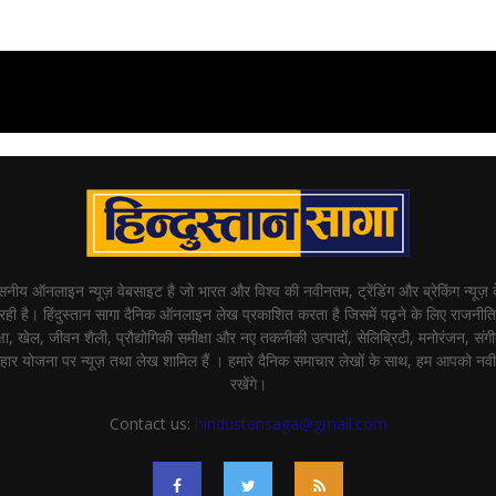
्वसनीय ऑनलाइन न्यूज़ वेबसाइट है जो भारत और विश्व की नवीनतम, ट्रेंडिंग और ब्रेकिंग न्यूज़
ी है। हिंदुस्तान सागा दैनिक ऑनलाइन लेख प्रकाशित करता है जिसमें पढ़ने के लिए राजनीति,
षा, खेल, जीवन शैली, प्रौद्योगिकी समीक्षा और नए तकनीकी उत्पादों, सेलिब्रिटी, मनोरंजन, संगीत,
हार योजना पर न्यूज़ तथा लेख शामिल हैं । हमारे दैनिक समाचार लेखों के साथ, हम आपको नव
रखेंगे।
Contact us:
hindustansaga@gmail.com