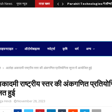
lish News
गूगल न्यूज़
ताज़ा खबर
Parahit Technologies ने लॉन्च
ाइफस्टाइल
ऑटोमोबाइल्स
स्पोर्ट्स
कृषि
धर्म
अन्य
न
अलोहा अकादमी राष्ट्रीय स्तर की अंकगणित प्रतियोगिता सूरत में आयोजित हुई
ादमी राष्ट्रीय स्तर की अंकगणित प्रतियोग
ित हुई
ga Hindi
November 28, 2023