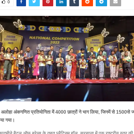
0
ी अलोहा अंकगणित प्रतियोगिता में 4000 छात्रों ने भाग लिया, जिनमें से 1500से ज्
िया गया।
दमीने बैटल ऑफ ब्रेन्स के तहत प्लैटिनम हॉल, सरसाना में एक राष्ट्रीय स्तर क