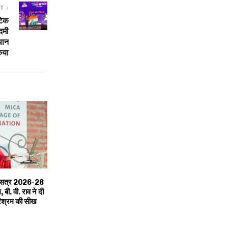
ST
टिक
दमी
थान
किया
क सत्र 2026-28
 बी. वी. राव ने दी
रिश्रम की सीख