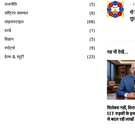
राजनीति
(5)
P
दो
राष्ट्रिय समाचार
(6)
तु
लाइफस्टाइल
(68)
वर्ल्ड
(1)
विज्ञान
(5)
स्पोर्ट्स
(9)
यह भी देखें...
हेल्थ & ब्यूटी
(23)
सिलेबस नहीं, दिमाग
IIT रुड़की के इस 
से बदल रही लाखों 