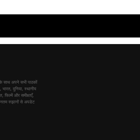
 के साथ अपने सभी पाठकों
 भारत, दुनिया, स्थानीय
 फिल्में और समीक्षाएँ,
ीनतम रुझानों से अपडेट