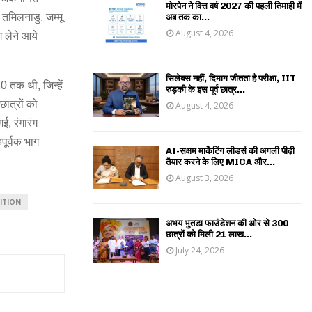
मोरपेन ने वित्त वर्ष 2027 की पहली तिमाही में
 तमिलनाडु, जम्मू
अब तक का...
August 4, 2026
ग लेने आये
सिलेबस नहीं, दिमाग जीतता है परीक्षा, IIT
0 तक थी, जिन्हें
रुड़की के इस पूर्व छात्र...
ात्रों को
August 4, 2026
ई, रंगारंग
पूर्वक भाग
AI-सक्षम मार्केटिंग लीडर्स की अगली पीढ़ी
तैयार करने के लिए MICA और...
August 3, 2026
ITION
अभय भुतडा फाउंडेशन की ओर से 300
छात्रों को मिली 21 लाख...
July 24, 2026