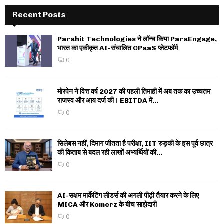
Recent Posts
Parahit Technologies ने लॉन्च किया ParaEngage,
भारत का एकीकृत AI-संचालित CPaaS प्लेटफॉर्म
0
मोरपेन ने वित्त वर्ष 2027 की पहली तिमाही में अब तक का उच्चतम
राजस्व और आय दर्ज की। EBITDA में...
0
सिलेबस नहीं, दिमाग जीतता है परीक्षा, IIT रुड़की के इस पूर्व छात्र
की किताब से बदल रही लाखों अभ्यर्थियों की...
0
AI-सक्षम मार्केटिंग लीडर्स की अगली पीढ़ी तैयार करने के लिए
MICA और Komerz के बीच साझेदारी
0