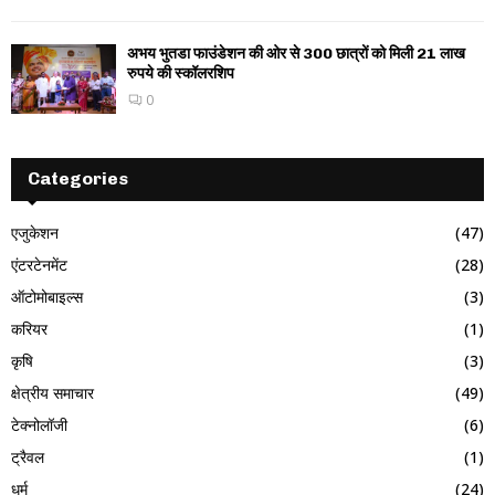
अभय भुतडा फाउंडेशन की ओर से 300 छात्रों को मिली 21 लाख
रुपये की स्कॉलरशिप
0
Categories
एजुकेशन
(47)
एंटरटेनमेंट
(28)
ऑटोमोबाइल्स
(3)
करियर
(1)
कृषि
(3)
क्षेत्रीय समाचार
(49)
टेक्नोलॉजी
(6)
ट्रैवल
(1)
धर्म
(24)