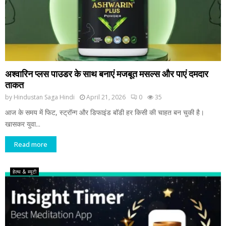
अश्वारिन प्लस पाउडर के साथ बनाएं मजबूत मसल्स और पाएं दमदार
ताकत
by
Hindustan Saga Hindi
April 21, 2026
0
35
आज के समय में फिट, स्ट्रॉन्ग और डिफाइंड बॉडी हर किसी की चाहत बन चुकी है।
खासकर युवा...
Read more
हेल्थ & ब्यूटी