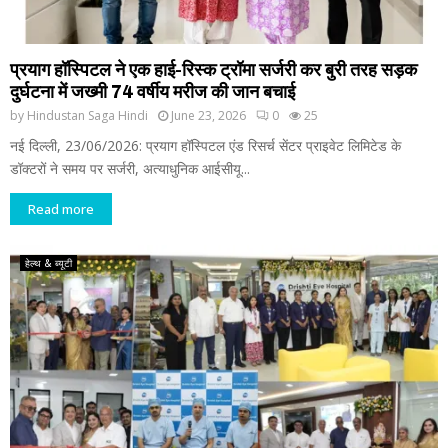
प्रयाग हॉस्पिटल ने एक हाई-रिस्क ट्रॉमा सर्जरी कर बुरी तरह सड़क
दुर्घटना में जख्मी 74 वर्षीय मरीज की जान बचाई
by
Hindustan Saga Hindi
June 23, 2026
0
25
नई दिल्ली, 23/06/2026: प्रयाग हॉस्पिटल एंड रिसर्च सेंटर प्राइवेट लिमिटेड के
डॉक्टरों ने समय पर सर्जरी, अत्याधुनिक आईसीयू...
Read more
हेल्थ & ब्यूटी