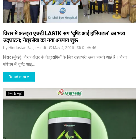
विरार में अल्ट्रा एचडी LASIK संग ‘दृष्टि आई हॉस्पिटल’ का भव्य
उद्घाटन; नेत्रसेवा का नया अध्याय शुरू
by
Hindustan Saga Hindi
May 4, 2026
0
46
विरार (मुंबई): विरार क्षेत्र के नेत्ररोगियों के लिए राहतभरी खबर सामने आई है। विरार
पश्चिम में ‘दृष्टि आई...
Read more
हेल्थ & ब्यूटी