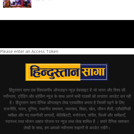
Please enter an Access Token
हिंदुस्तान सागा एक विश्वसनीय ऑनलाइन न्यूज़ वेबसाइट है जो भारत और विश्व की
नवीनतम, ट्रेंडिंग और ब्रेकिंग न्यूज़ के साथ अपने सभी पाठकों को लगातार अपडेट कर रही
है। हिंदुस्तान सागा दैनिक ऑनलाइन लेख प्रकाशित करता है जिसमें पढ़ने के लिए
राजनीति, भारत, दुनिया, स्थानीय समाचार, व्यवसाय, शिक्षा, खेल, जीवन शैली, प्रौद्योगिकी
समीक्षा और नए तकनीकी उत्पादों, सेलिब्रिटी, मनोरंजन, संगीत, फिल्में और समीक्षाएँ,
स्वास्थ्य तथा भोजन आहार योजना पर न्यूज़ तथा लेख शामिल हैं । हमारे दैनिक समाचार
लेखों के साथ, हम आपको नवीनतम रुझानों से अपडेट रखेंगे।