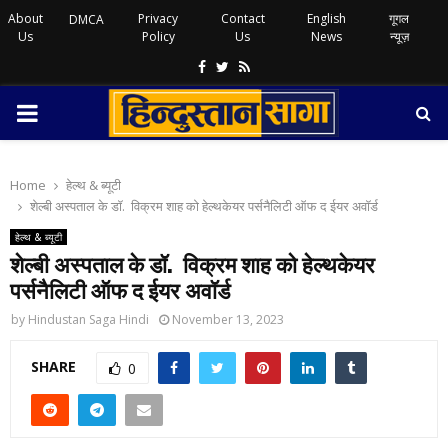
About
Privacy
Contact
English
गूगल
DMCA
Us
Policy
Us
News
न्यूज़
Facebook
Twitter
Rss
PRIMARY
MENU
Home
हेल्थ & ब्यूटी
शेल्बी अस्पताल के डॉ. विक्रम शाह को हेल्थकेयर पर्सनैलिटी ऑफ द ईयर अवॉर्ड
हेल्थ & ब्यूटी
शेल्बी अस्पताल के डॉ. विक्रम शाह को हेल्थकेयर
पर्सनैलिटी ऑफ द ईयर अवॉर्ड
by
Hindustan Saga Hindi
November 13, 2023
SHARE
0