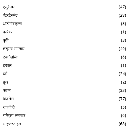
एजुकेशन
(47)
एंटरटेनमेंट
(28)
ऑटोमोबाइल्स
(3)
करियर
(1)
कृषि
(3)
क्षेत्रीय समाचार
(49)
टेक्नोलॉजी
(6)
ट्रैवल
(1)
धर्म
(24)
फ़ूड
(2)
फैशन
(33)
बिज़नेस
(77)
राजनीति
(5)
राष्ट्रिय समाचार
(6)
लाइफस्टाइल
(68)