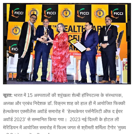
सूरत:
भारत में 15 अस्पतालों की श्रृंखला शेल्बी हॉस्पिटल्स के संस्थापक,
अध्यक्ष और प्रबंध निदेशक डाॅ. विक्रम शाह को हाल ही में आयोजित फिक्की
हेल्थकेयर एक्सीलेंस अवॉर्ड समारोह में ‘हेल्थकेयर पर्सनैलिटी ऑफ द ईयर
अवॉर्ड 2023’ से सम्मानित किया गया। 2023 नई दिल्ली के होटल ली
मेरिडियन में आयोजित समारोह में फिल्म जगत से श्रीमती शर्मिला टैगोर ‘मुख्य