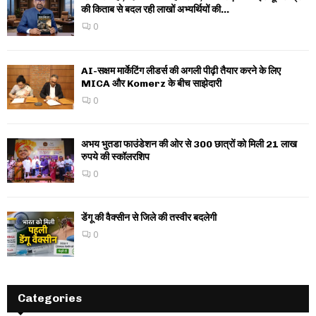
की किताब से बदल रही लाखों अभ्यर्थियों की...
0
AI-सक्षम मार्केटिंग लीडर्स की अगली पीढ़ी तैयार करने के लिए
MICA और Komerz के बीच साझेदारी
0
अभय भुतडा फाउंडेशन की ओर से 300 छात्रों को मिली 21 लाख
रुपये की स्कॉलरशिप
0
डेंगू की वैक्सीन से जिले की तस्वीर बदलेगी
0
Categories