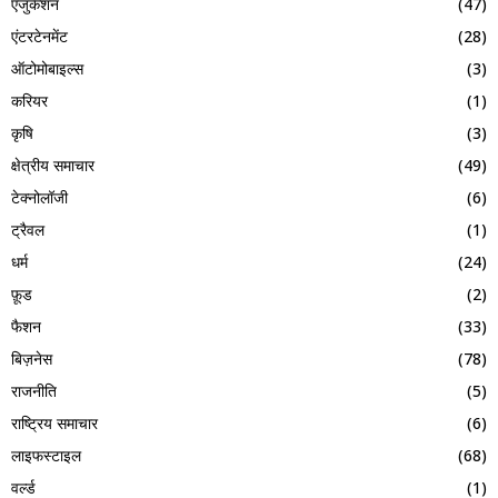
एजुकेशन
(47)
एंटरटेनमेंट
(28)
ऑटोमोबाइल्स
(3)
करियर
(1)
कृषि
(3)
क्षेत्रीय समाचार
(49)
टेक्नोलॉजी
(6)
ट्रैवल
(1)
धर्म
(24)
फ़ूड
(2)
फैशन
(33)
बिज़नेस
(78)
राजनीति
(5)
राष्ट्रिय समाचार
(6)
लाइफस्टाइल
(68)
वर्ल्ड
(1)