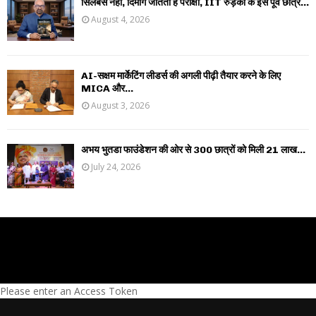
सिलेबस नहीं, दिमाग जीतता है परीक्षा, IIT रुड़की के इस पूर्व छात्र...
August 4, 2026
AI-सक्षम मार्केटिंग लीडर्स की अगली पीढ़ी तैयार करने के लिए
MICA और...
August 3, 2026
अभय भुतडा फाउंडेशन की ओर से 300 छात्रों को मिली 21 लाख...
July 24, 2026
Please enter an Access Token