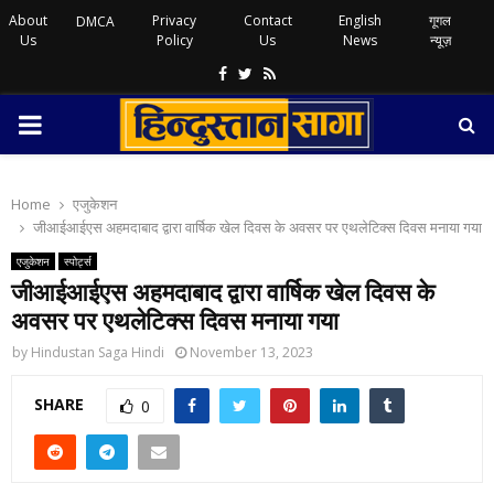
About
Privacy
Contact
English
गूगल
DMCA
Us
Policy
Us
News
न्यूज़
Facebook
Twitter
Rss
PRIMARY
MENU
Home
एजुकेशन
जीआईआईएस अहमदाबाद द्वारा वार्षिक खेल दिवस के अवसर पर एथलेटिक्स दिवस मनाया गया
एजुकेशन
स्पोर्ट्स
जीआईआईएस अहमदाबाद द्वारा वार्षिक खेल दिवस के
अवसर पर एथलेटिक्स दिवस मनाया गया
by
Hindustan Saga Hindi
November 13, 2023
SHARE
0