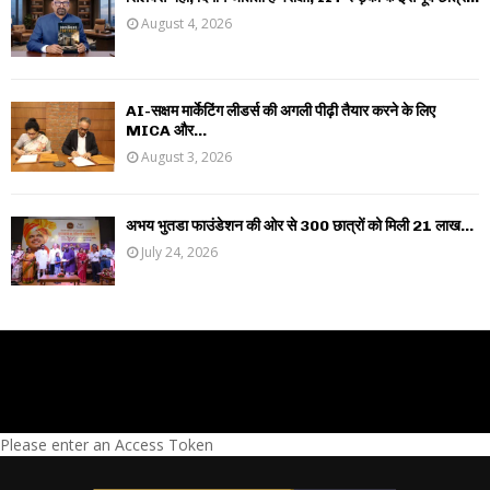
August 4, 2026
AI-सक्षम मार्केटिंग लीडर्स की अगली पीढ़ी तैयार करने के लिए
MICA और...
August 3, 2026
अभय भुतडा फाउंडेशन की ओर से 300 छात्रों को मिली 21 लाख...
July 24, 2026
Please enter an Access Token