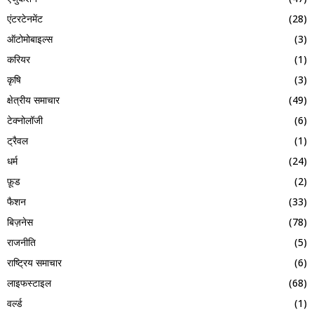
एंटरटेनमेंट
(28)
ऑटोमोबाइल्स
(3)
करियर
(1)
कृषि
(3)
क्षेत्रीय समाचार
(49)
टेक्नोलॉजी
(6)
ट्रैवल
(1)
धर्म
(24)
फ़ूड
(2)
फैशन
(33)
बिज़नेस
(78)
राजनीति
(5)
राष्ट्रिय समाचार
(6)
लाइफस्टाइल
(68)
वर्ल्ड
(1)