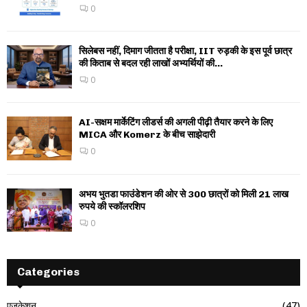
0
सिलेबस नहीं, दिमाग जीतता है परीक्षा, IIT रुड़की के इस पूर्व छात्र
की किताब से बदल रही लाखों अभ्यर्थियों की...
0
AI-सक्षम मार्केटिंग लीडर्स की अगली पीढ़ी तैयार करने के लिए
MICA और Komerz के बीच साझेदारी
0
अभय भुतडा फाउंडेशन की ओर से 300 छात्रों को मिली 21 लाख
रुपये की स्कॉलरशिप
0
Categories
एजुकेशन
(47)