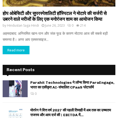
होप ओबेसिटी और सुपरस्पेशलिटी हॉस्पिटल ने मोटापे की सर्जरी से
उबरने वाले मरीजों के लिए एक मनोरंजन शाम का आयोजन किया
by
Hindustan Saga Hindi
June 26, 2023
0
214
अहमदाबाद: अनियमित खान-पान और जंक फूड के कारण मोटापा आज की सबसे बड़ी
समस्या है। अगर आप एक्सरसाइज...
Read more
Recent Posts
Parahit Technologies ने लॉन्च किया ParaEngage,
भारत का एकीकृत AI-संचालित CPaaS प्लेटफॉर्म
0
मोरपेन ने वित्त वर्ष 2027 की पहली तिमाही में अब तक का उच्चतम
राजस्व और आय दर्ज की। EBITDA में...