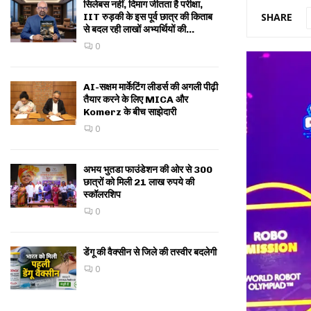
सिलेबस नहीं, दिमाग जीतता है परीक्षा,
SHARE
IIT रुड़की के इस पूर्व छात्र की किताब
से बदल रही लाखों अभ्यर्थियों की...
0
AI-सक्षम मार्केटिंग लीडर्स की अगली पीढ़ी
तैयार करने के लिए MICA और
Komerz के बीच साझेदारी
0
अभय भुतडा फाउंडेशन की ओर से 300
छात्रों को मिली 21 लाख रुपये की
स्कॉलरशिप
0
डेंगू की वैक्सीन से जिले की तस्वीर बदलेगी
0