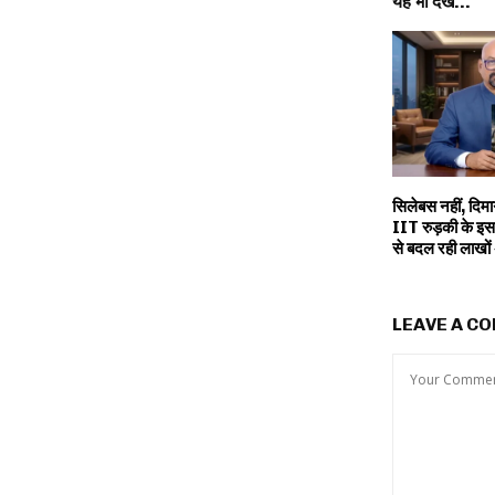
यह भी देखें...
सिलेबस नहीं, दिमाग
IIT रुड़की के इस 
से बदल रही लाखों 
LEAVE A C