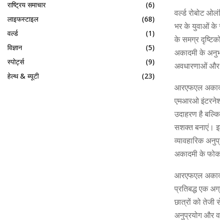
राष्ट्रिय समाचार
(6)
वर्ल्ड रोबोट ओलं
लाइफस्टाइल
(68)
भर के युवाओं के 
वर्ल्ड
(1)
के समग्र दृष्ट
विज्ञान
(5)
अकादमी के अनुभव
स्पोर्ट्स
(9)
अवधारणाओं और 
हेल्थ & ब्यूटी
(23)
आरएफएल अकादमी क
एमआरओ इंटरनेशनल
उदाहरण है बल्कि
सशक्त बनाएं। इ
व्यावहारिक अनुप
अकादमी के फोक
आरएफएल अकादमी क
प्रतिबद्ध एक अग
छात्रों को तेजी
अनुप्रयोग और व