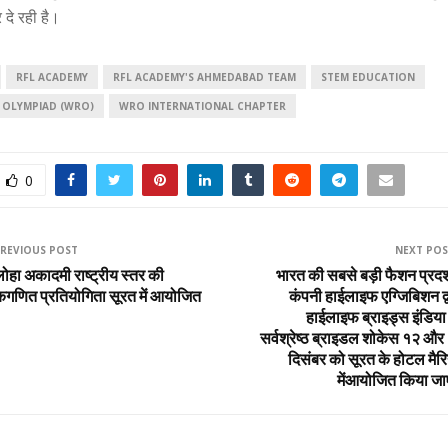
दे रही है।
RFL ACADEMY
RFL ACADEMY'S AHMEDABAD TEAM
STEM EDUCATION
OLYMPIAD (WRO)
WRO INTERNATIONAL CHAPTER
0
REVIOUS POST
NEXT PO
ोहा अकादमी राष्ट्रीय स्तर की
भारत की सबसे बड़ी फैशन प्रदर्
कगणित प्रतियोगिता सूरत में आयोजित
कंपनी हाईलाइफ एग्जिबिशन द्व
हाईलाइफ ब्राइड्स इंडिया
सर्वश्रेष्ठ ब्राइडल शोकेस १२ और
दिसंबर को सूरत के होटल मैर
मेंआयोजित किया जा