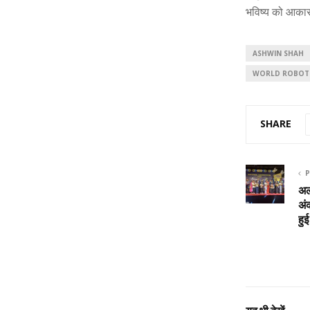
भविष्य को आकार 
ASHWIN SHAH
WORLD ROBOT 
SHARE
P
अल
अं
हुई