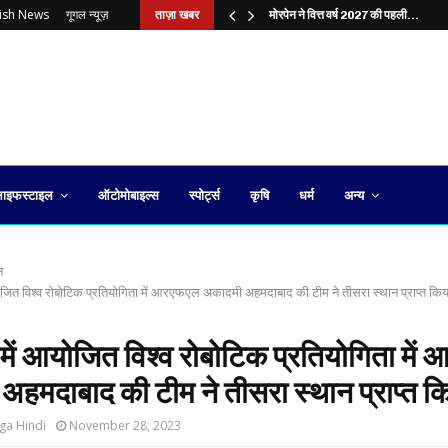
lish News
गूगल न्यूज़
ताज़ा खबर
?…
मोरपेन ने वित्त वर्ष 2027 की पहली…
ाइफस्टाइल
ऑटोमोबाइल्स
स्पोर्ट्स
कृषि
धर्म
अन्य
न
ोजित विश्व रोबोटिक प्रतियोगिता में आरएफएल अकादमी अहमदाबाद की टीम ने तीसरा स्थान प्राप्त किय
में आयोजित विश्व रोबोटिक प्रतियोगिता मे
हमदाबाद की टीम ने तीसरा स्थान प्राप्त क
ga Hindi
November 28, 2023