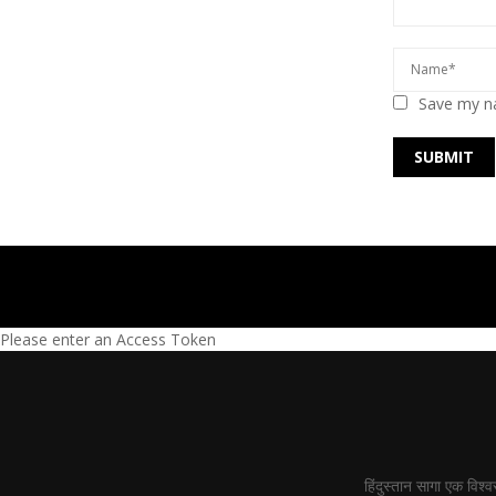
Save my na
Please enter an Access Token
हिंदुस्तान सागा एक विश