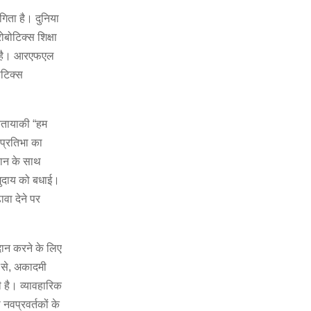
गिता है। दुनिया
ोबोटिक्स शिक्षा
ती है। आरएफएल
ोटिक्स
 बतायाकी “हम
प्रतिभा का
ञान के साथ
मुदाय को बधाई।
वा देने पर
दान करने के लिए
म से, अकादमी
 है। व्यावहारिक
वप्रवर्तकों के