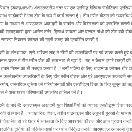
पियाड (डब्ल्यूआरओ) अंतरराष्ट्रीय स्तर पर एक प्रसिद्ध वैश्विक रोबोटिक्स प्रतियो
साथ साझेदारी में एक टीम के रूप में कार्य करता है। टीम मरीन बोट्स की उपलब्धि र
िकोण के माध्यम से आरएफएल अकादमी के समर्पण और विशेषज्ञता को प्रदर्शित कर
ी सलाहकारों द्वारा आरोन टर्नर, हितार्थ सावला और वत्सल गांधी की टीम वर्क रोब
समस्या निवारण कौशल की गहरी समझ को प्रदर्शित करती है।
े संस्थापक, श्री अश्विन शाह ने टीमों की उपलब्धियों पर गर्व व्यक्त करते हुवे
 चैप्टर में टीम मरीन बोट की सफलता से खुश हैं। यह न केवल हमारे छात्रों की 
 हमारे मिशन को भी मजबूत करता है।” उन्हें भविष्य के लिए आवश्यक कौशल और ज्
न उल्लेखनीय उपलब्धियों के लिए टीम मरीन बोट्स और पूरे आरएफएल अकादमी स
्रयोग, वास्तविक दुनिया की परियोजनाओं और एसटीईएम शिक्षा के लिए जुनून को बढ़ा
स ने असाधारण परिणामकी उपलब्धि हासिल की है।
े बारे में: आरएफएल अकादमी युवा शिक्षार्थियों को व्यापक एसटीईएम शिक्षा प्र
्रणी संस्थान है। व्यावहारिक शिक्षा, नवीन पाठ्यक्रम और अनुभवी गुरुओं के माध्य
 से विकसित हो रहे क्षेत्र में सफलता के लिए आवश्यक कौशल और ज्ञान प्रदान करती
ास्तविक दुनिया की परियोजनाओं पर ध्यान केंद्रित करके, आरएफएल अकादमी युवा न