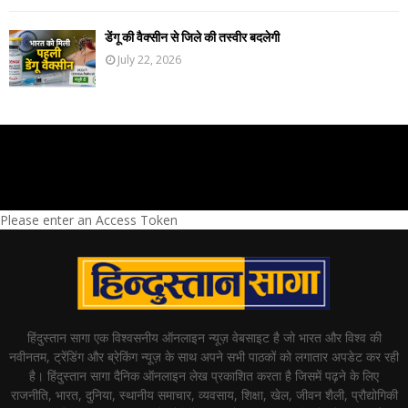
डेंगू की वैक्सीन से जिले की तस्वीर बदलेगी
July 22, 2026
Please enter an Access Token
हिंदुस्तान सागा एक विश्वसनीय ऑनलाइन न्यूज़ वेबसाइट है जो भारत और विश्व की
नवीनतम, ट्रेंडिंग और ब्रेकिंग न्यूज़ के साथ अपने सभी पाठकों को लगातार अपडेट कर रही
है। हिंदुस्तान सागा दैनिक ऑनलाइन लेख प्रकाशित करता है जिसमें पढ़ने के लिए
राजनीति, भारत, दुनिया, स्थानीय समाचार, व्यवसाय, शिक्षा, खेल, जीवन शैली, प्रौद्योगिकी