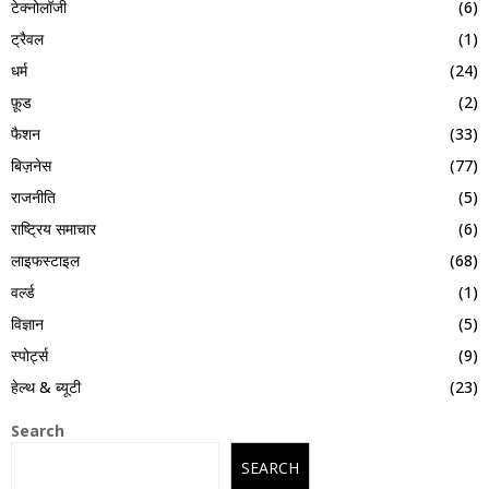
टेक्नोलॉजी
(6)
ट्रैवल
(1)
धर्म
(24)
फ़ूड
(2)
फैशन
(33)
बिज़नेस
(77)
राजनीति
(5)
राष्ट्रिय समाचार
(6)
लाइफस्टाइल
(68)
वर्ल्ड
(1)
विज्ञान
(5)
स्पोर्ट्स
(9)
हेल्थ & ब्यूटी
(23)
Search
SEARCH