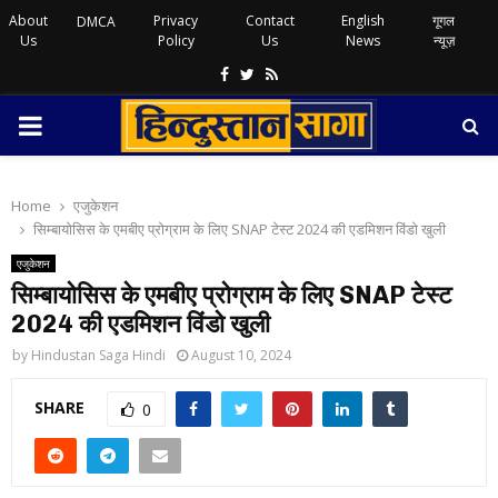
About
Privacy
Contact
English
गूगल
DMCA
Us
Policy
Us
News
न्यूज़
Facebook
Twitter
Rss
PRIMARY
MENU
Home
एजुकेशन
सिम्बायोसिस के एमबीए प्रोग्राम के लिए SNAP टेस्ट 2024 की एडमिशन विंडो खुली
एजुकेशन
सिम्बायोसिस के एमबीए प्रोग्राम के लिए SNAP टेस्ट
2024 की एडमिशन विंडो खुली
by
Hindustan Saga Hindi
August 10, 2024
SHARE
0