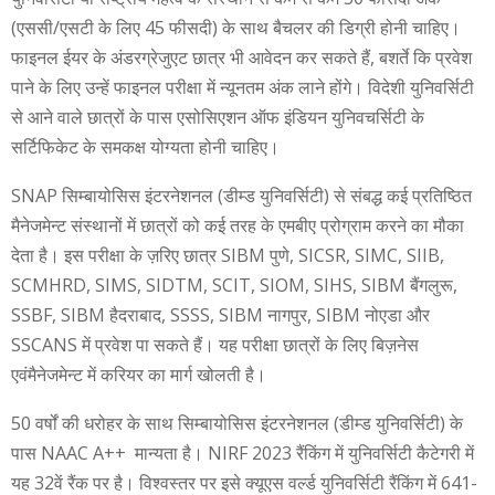
(एससी/एसटी के लिए 45 फीसदी) के साथ बैचलर की डिग्री होनी चाहिए।
फाइनल ईयर के अंडरग्रेजुएट छात्र भी आवेदन कर सकते हैं, बशर्ते कि प्रवेश
पाने के लिए उन्हें फाइनल परीक्षा में न्यूनतम अंक लाने होंगे। विदेशी युनिवर्सिटी
से आने वाले छात्रों के पास एसोसिएशन ऑफ इंडियन युनिवचर्सिटी के
सर्टिफिकेट के समकक्ष योग्यता होनी चाहिए।
SNAP सिम्बायोसिस इंटरनेशनल (डीम्ड युनिवर्सिटी) से संबद्ध कई प्रतिष्ठित
मैनेजमेन्ट संस्थानों में छात्रों को कई तरह के एमबीए प्रोग्राम करने का मौका
देता है। इस परीक्षा के ज़रिए छात्र SIBM पुणे, SICSR, SIMC, SIIB,
SCMHRD, SIMS, SIDTM, SCIT, SIOM, SIHS, SIBM बैंगलुरू,
SSBF, SIBM हैदराबाद, SSSS, SIBM नागपुर, SIBM नोएडा और
SSCANS में प्रवेश पा सकते हैं। यह परीक्षा छात्रों के लिए बिज़नेस
एवंमैनेजमेन्ट में करियर का मार्ग खोलती है।
50 वर्षों की धरोहर के साथ सिम्बायोसिस इंटरनेशनल (डीम्ड युनिवर्सिटी) के
पास NAAC A++ मान्यता है। NIRF 2023 रैंकिंग में युनिवर्सिटी कैटेगरी में
यह 32वें रैंक पर है। विश्वस्तर पर इसे क्यूएस वर्ल्ड युनिवर्सिटी रैंकिंग में 641-