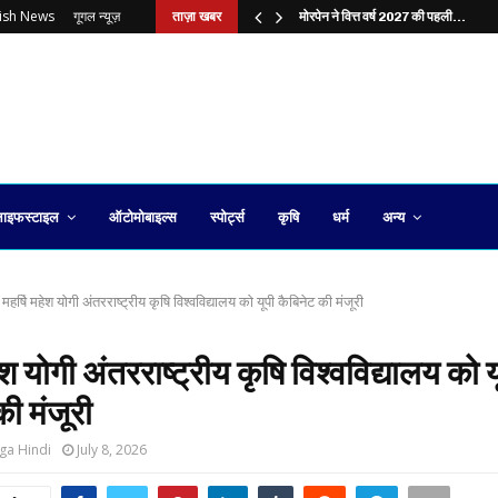
lish News
गूगल न्यूज़
ताज़ा खबर
?…
मोरपेन ने वित्त वर्ष 2027 की पहली…
ाइफस्टाइल
ऑटोमोबाइल्स
स्पोर्ट्स
कृषि
धर्म
अन्य
महर्षि महेश योगी अंतरराष्ट्रीय कृषि विश्वविद्यालय को यूपी कैबिनेट की मंजूरी
ेश योगी अंतरराष्ट्रीय कृषि विश्वविद्यालय को य
की मंजूरी
ga Hindi
July 8, 2026