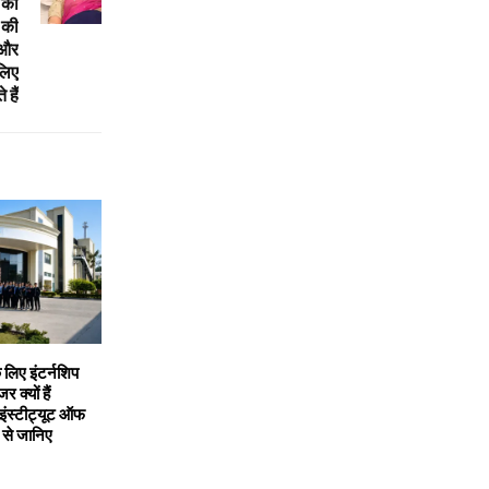
 का
 की
 और
लिए
 हैं
 लिए इंटर्नशिप
 क्यों हैं
ंस्टीट्यूट ऑफ
न से जानिए