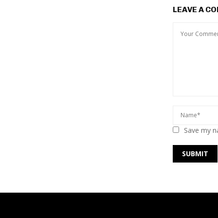
LEAVE A C
Save my na