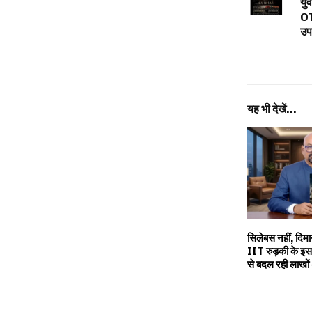
यु
OTT
उप
यह भी देखें...
सिलेबस नहीं, दिमाग
IIT रुड़की के इस 
से बदल रही लाखों 