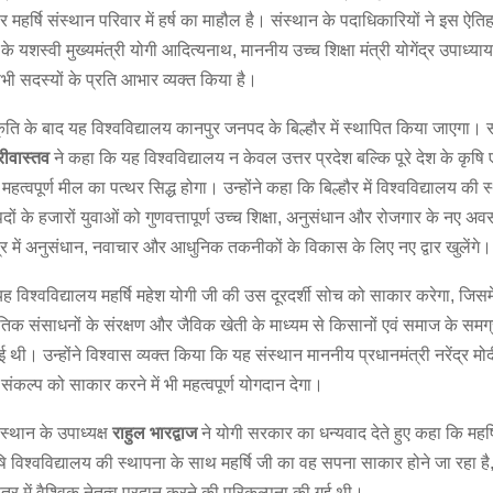
पर महर्षि संस्थान परिवार में हर्ष का माहौल है। संस्थान के पदाधिकारियों ने इस ऐति
 के यशस्वी मुख्यमंत्री योगी आदित्यनाथ, माननीय उच्च शिक्षा मंत्री योगेंद्र उपाध्य
सभी सदस्यों के प्रति आभार व्यक्त किया है।
कृति के बाद यह विश्वविद्यालय कानपुर जनपद के बिल्हौर में स्थापित किया जाएगा। सं
रीवास्तव
ने कहा कि यह विश्वविद्यालय न केवल उत्तर प्रदेश बल्कि पूरे देश के कृषि एव
 महत्वपूर्ण मील का पत्थर सिद्ध होगा। उन्होंने कहा कि बिल्हौर में विश्वविद्यालय की 
 के हजारों युवाओं को गुणवत्तापूर्ण उच्च शिक्षा, अनुसंधान और रोजगार के नए अवसर
ेत्र में अनुसंधान, नवाचार और आधुनिक तकनीकों के विकास के लिए नए द्वार खुलेंगे।
यह विश्वविद्यालय महर्षि महेश योगी जी की उस दूरदर्शी सोच को साकार करेगा, जिसमें
कृतिक संसाधनों के संरक्षण और जैविक खेती के माध्यम से किसानों एवं समाज के सम
 थी। उन्होंने विश्वास व्यक्त किया कि यह संस्थान माननीय प्रधानमंत्री नरेंद्र म
कल्प को साकार करने में भी महत्वपूर्ण योगदान देगा।
्थान के उपाध्यक्ष
राहुल
भारद्वाज
ने योगी सरकार का धन्यवाद देते हुए कहा कि महर्ष
ृषि विश्वविद्यालय की स्थापना के साथ महर्षि जी का वह सपना साकार होने जा रहा है
षेत्र में वैश्विक नेतृत्व प्रदान करने की परिकल्पना की गई थी।