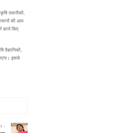
त कृषि तकनीकों,
किसानों की आय
्ण कार्य किए
ि वैज्ञानिकों,
 जाएगा। इससे
ST