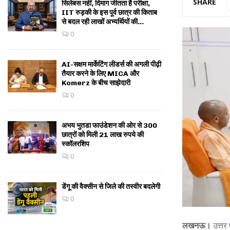
SHARE
सिलेबस नहीं, दिमाग जीतता है परीक्षा,
IIT रुड़की के इस पूर्व छात्र की किताब
से बदल रही लाखों अभ्यर्थियों की...
0
AI-सक्षम मार्केटिंग लीडर्स की अगली पीढ़ी
तैयार करने के लिए MICA और
Komerz के बीच साझेदारी
0
अभय भुतडा फाउंडेशन की ओर से 300
छात्रों को मिली 21 लाख रुपये की
स्कॉलरशिप
0
डेंगू की वैक्सीन से जिले की तस्वीर बदलेगी
0
लखनऊ।
उत्तर 