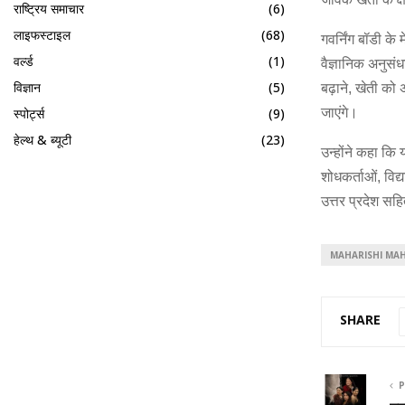
राष्ट्रिय समाचार
(6)
लाइफस्टाइल
(68)
गवर्निंग बॉडी के
वर्ल्ड
(1)
वैज्ञानिक अनुसं
विज्ञान
(5)
बढ़ाने, खेती को 
जाएंगे।
स्पोर्ट्स
(9)
हेल्थ & ब्यूटी
(23)
उन्होंने कहा कि 
शोधकर्ताओं, विद
उत्तर प्रदेश सहि
MAHARISHI MAH
SHARE
P