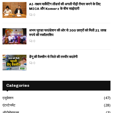
AI-सक्षम मार्केटिंग लीडर्स की अगली पीढ़ी तैयार करने के लिए
MICA और Komerz के बीच साझेदारी
0
अभय भुतडा फाउंडेशन की ओर से 300 छात्रों को मिली 21 लाख
रुपये की स्कॉलरशिप
0
डेंगू की वैक्सीन से जिले की तस्वीर बदलेगी
0
Categories
एजुकेशन
(47)
एंटरटेनमेंट
(28)
ऑटोमोबाइल्स
(3)