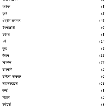
करियर
(1)
कृषि
(3)
क्षेत्रीय समाचार
(49)
टेक्नोलॉजी
(6)
ट्रैवल
(1)
धर्म
(24)
फ़ूड
(2)
फैशन
(33)
बिज़नेस
(77)
राजनीति
(5)
राष्ट्रिय समाचार
(6)
लाइफस्टाइल
(68)
वर्ल्ड
(1)
विज्ञान
(5)
स्पोर्ट्स
(9)