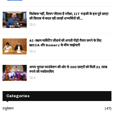
सिलेबस नहीं, दिमाग जीतता है परीक्षा, IIT रुड़की के इस पूर्व छात्र
की किताब से बदल रही लाखों अभ्यर्थियों की...
0
AI-सक्षम मार्केटिंग लीडर्स की अगली पीढ़ी तैयार करने के लिए
MICA और Komerz के बीच साझेदारी
0
अभय भुतडा फाउंडेशन की ओर से 300 छात्रों को मिली 21 लाख
रुपये की स्कॉलरशिप
0
Categories
एजुकेशन
(47)