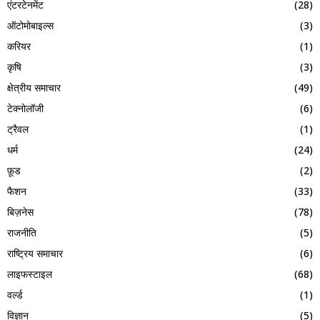
एंटरटेनमेंट
(28)
ऑटोमोबाइल्स
(3)
करियर
(1)
कृषि
(3)
क्षेत्रीय समाचार
(49)
टेक्नोलॉजी
(6)
ट्रैवल
(1)
धर्म
(24)
फ़ूड
(2)
फैशन
(33)
बिज़नेस
(78)
राजनीति
(5)
राष्ट्रिय समाचार
(6)
लाइफस्टाइल
(68)
वर्ल्ड
(1)
विज्ञान
(5)