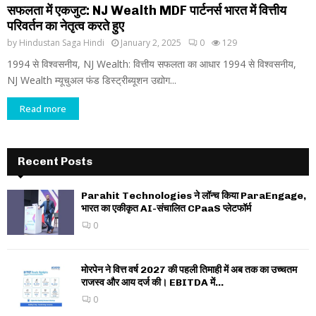
सफलता में एकजुट: NJ Wealth MDF पार्टनर्स भारत में वित्तीय
परिवर्तन का नेतृत्व करते हुए
by
Hindustan Saga Hindi
January 2, 2025
0
129
1994 से विश्वसनीय, NJ Wealth: वित्तीय सफलता का आधार 1994 से विश्वसनीय,
NJ Wealth म्यूचुअल फंड डिस्ट्रीब्यूशन उद्योग...
Read more
Recent Posts
Parahit Technologies ने लॉन्च किया ParaEngage,
भारत का एकीकृत AI-संचालित CPaaS प्लेटफॉर्म
0
मोरपेन ने वित्त वर्ष 2027 की पहली तिमाही में अब तक का उच्चतम
राजस्व और आय दर्ज की। EBITDA में...
0