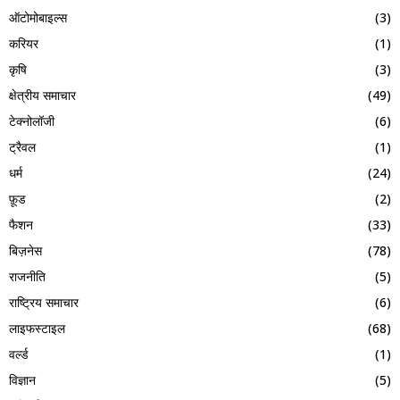
ऑटोमोबाइल्स
(3)
करियर
(1)
कृषि
(3)
क्षेत्रीय समाचार
(49)
टेक्नोलॉजी
(6)
ट्रैवल
(1)
धर्म
(24)
फ़ूड
(2)
फैशन
(33)
बिज़नेस
(78)
राजनीति
(5)
राष्ट्रिय समाचार
(6)
लाइफस्टाइल
(68)
वर्ल्ड
(1)
विज्ञान
(5)