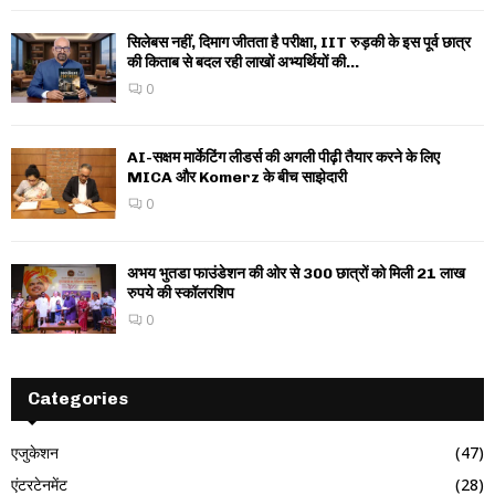
सिलेबस नहीं, दिमाग जीतता है परीक्षा, IIT रुड़की के इस पूर्व छात्र
की किताब से बदल रही लाखों अभ्यर्थियों की...
0
AI-सक्षम मार्केटिंग लीडर्स की अगली पीढ़ी तैयार करने के लिए
MICA और Komerz के बीच साझेदारी
0
अभय भुतडा फाउंडेशन की ओर से 300 छात्रों को मिली 21 लाख
रुपये की स्कॉलरशिप
0
Categories
एजुकेशन
(47)
एंटरटेनमेंट
(28)