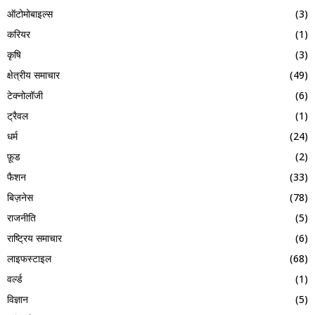
ऑटोमोबाइल्स
(3)
करियर
(1)
कृषि
(3)
क्षेत्रीय समाचार
(49)
टेक्नोलॉजी
(6)
ट्रैवल
(1)
धर्म
(24)
फ़ूड
(2)
फैशन
(33)
बिज़नेस
(78)
राजनीति
(5)
राष्ट्रिय समाचार
(6)
लाइफस्टाइल
(68)
वर्ल्ड
(1)
विज्ञान
(5)