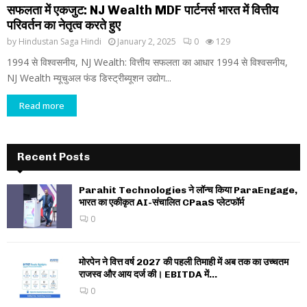
सफलता में एकजुट: NJ Wealth MDF पार्टनर्स भारत में वित्तीय
परिवर्तन का नेतृत्व करते हुए
by
Hindustan Saga Hindi
January 2, 2025
0
129
1994 से विश्वसनीय, NJ Wealth: वित्तीय सफलता का आधार 1994 से विश्वसनीय,
NJ Wealth म्यूचुअल फंड डिस्ट्रीब्यूशन उद्योग...
Read more
Recent Posts
Parahit Technologies ने लॉन्च किया ParaEngage,
भारत का एकीकृत AI-संचालित CPaaS प्लेटफॉर्म
0
मोरपेन ने वित्त वर्ष 2027 की पहली तिमाही में अब तक का उच्चतम
राजस्व और आय दर्ज की। EBITDA में...
0