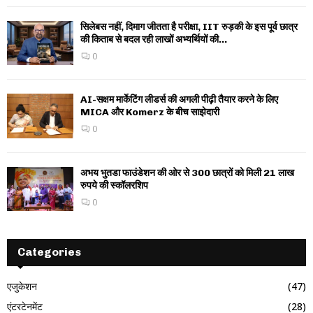
सिलेबस नहीं, दिमाग जीतता है परीक्षा, IIT रुड़की के इस पूर्व छात्र
की किताब से बदल रही लाखों अभ्यर्थियों की...
0
AI-सक्षम मार्केटिंग लीडर्स की अगली पीढ़ी तैयार करने के लिए
MICA और Komerz के बीच साझेदारी
0
अभय भुतडा फाउंडेशन की ओर से 300 छात्रों को मिली 21 लाख
रुपये की स्कॉलरशिप
0
Categories
एजुकेशन
(47)
एंटरटेनमेंट
(28)