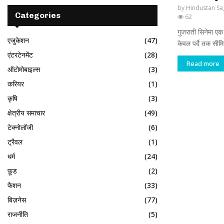
by
Hindustan Sa
Categories
62
गुजराती सिनेमा एक
एजुकेशन
(47)
केवल पर्दे तक सीमि
एंटरटेनमेंट
(28)
Read more
ऑटोमोबाइल्स
(3)
करियर
(1)
कृषि
(3)
क्षेत्रीय समाचार
(49)
टेक्नोलॉजी
(6)
ट्रैवल
(1)
धर्म
(24)
फ़ूड
(2)
फैशन
(33)
बिज़नेस
(77)
राजनीति
(5)