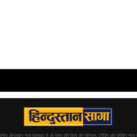
्वसनीय ऑनलाइन न्यूज़ वेबसाइट है जो भारत और विश्व की नवीनतम, ट्रेंडिंग और ब्रेकिंग न्यूज़