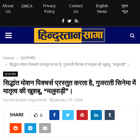
About
Privacy
Contact
English
गूगल
DMCA
Us
Policy
Us
News
न्यूज़
Facebook
Twitter
Rss
PRIMARY
MENU
Home
एंटरटेनमेंट
सिद्धांत मोशन पिक्चर्स प्रस्तुत करता है, गुजराती सिनेमा में मातृत्व की खुशबू, “मलुमाड़ी”।
एंटरटेनमेंट
सिद्धांत मोशन पिक्चर्स प्रस्तुत करता है, गुजराती सिनेमा में
मातृत्व की खुशबू, “मलुमाड़ी”।
by
Hindustan Saga Hindi
January 29, 2026
SHARE
0