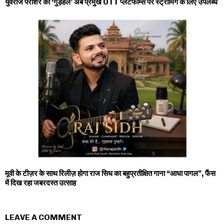
युवराज पराशर की ‘गुड़हल’ अब प्रमुख OTT प्लेटफॉर्म्स पर स्ट्रीमिंग के लिए उपलब्ध
मूवी के टीज़र के साथ रिलीज़ होगा राज सिध का बहुप्रतीक्षित गाना “आधा पागल”, फैंस
में दिख रहा जबरदस्त उत्साह
LEAVE A COMMENT