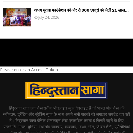
अभय भुतडा फाउंडेशन की ओर से 300 छात्रों को मिली 21 लाख...
July 24, 2026
Please enter an Access Token
हिंदुस्तान सागा एक विश्वसनीय ऑनलाइन न्यूज़ वेबसाइट है जो भारत और विश्व की
नवीनतम, ट्रेंडिंग और ब्रेकिंग न्यूज़ के साथ अपने सभी पाठकों को लगातार अपडेट कर रही
है। हिंदुस्तान सागा दैनिक ऑनलाइन लेख प्रकाशित करता है जिसमें पढ़ने के लिए
राजनीति, भारत, दुनिया, स्थानीय समाचार, व्यवसाय, शिक्षा, खेल, जीवन शैली, प्रौद्योगिकी
समीक्षा और नए तकनीकी उत्पादों, सेलिब्रिटी, मनोरंजन, संगीत, फिल्में और समीक्षाएँ,