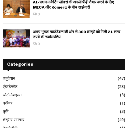
AI-सक्षम मार्केटिंग लीडर्स की अगली पीढ़ी तैयार करने के लिए
MICA और Komerz के बीच साझेदारी
0
अभय भुतडा फाउंडेशन की ओर से 300 छात्रों को मिली 21 लाख
रुपये की स्कॉलरशिप
0
Categories
एजुकेशन
(47)
एंटरटेनमेंट
(28)
ऑटोमोबाइल्स
(3)
करियर
(1)
कृषि
(3)
क्षेत्रीय समाचार
(49)
टेक्नोलॉजी
(6)