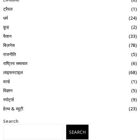
ट्रैवल
(1)
धर्म
(24)
फ़ूड
(2)
फैशन
(33)
बिज़नेस
(78)
राजनीति
(5)
राष्ट्रिय समाचार
(6)
लाइफस्टाइल
(68)
वर्ल्ड
(1)
विज्ञान
(5)
स्पोर्ट्स
(9)
हेल्थ & ब्यूटी
(23)
Search
SEARCH