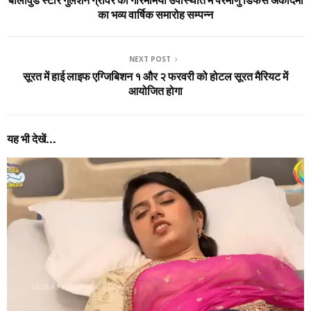
बॉलीवुड स्टार गुलशन ग्रोवर की गरिमामयी उपस्थिति में परमाणु डिफेंस अकादमी
का भव्य वार्षिक समारोह सम्पन्न
NEXT POST
सूरत में हाई लाइफ एग्जिबिशन १ और २ फरवरी को होटल सूरत मैरियट में
आयोजित होगा
यह भी देखें...