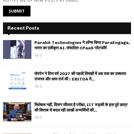
NOTIFY ME OF NEW POSTS BY EMAIL.
Recent Posts
Parahit Technologies ने लॉन्च किया ParaEngage,
भारत का एकीकृत AI-संचालित CPaaS प्लेटफॉर्म
0
मोरपेन ने वित्त वर्ष 2027 की पहली तिमाही में अब तक का उच्चतम
राजस्व और आय दर्ज की। EBITDA में...
0
सिलेबस नहीं, दिमाग जीतता है परीक्षा, IIT रुड़की के इस पूर्व छात्र
की किताब से बदल रही लाखों अभ्यर्थियों की...
0