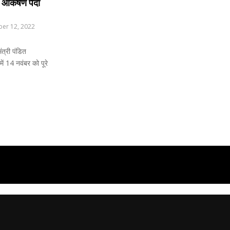
आकर्षण पैदा
er 12, 2022
त्री पंडित
ें 14 नवंबर को पूरे