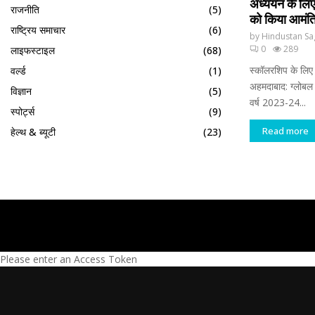
अध्ययन के लिए
राजनीति
(5)
को किया आमंत्
राष्ट्रिय समाचार
(6)
by
Hindustan Sa
0
289
लाइफस्टाइल
(68)
स्कॉलरशिप के लिए
वर्ल्ड
(1)
अहमदाबाद: ग्लोब
विज्ञान
(5)
वर्ष 2023-24...
स्पोर्ट्स
(9)
Read more
हेल्थ & ब्यूटी
(23)
Please enter an Access Token