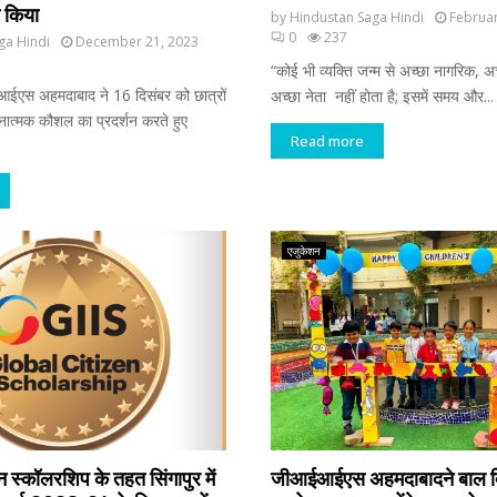
त किया
by
Hindustan Saga Hindi
Februar
0
237
ga Hindi
December 21, 2023
“कोई भी व्यक्ति जन्म से अच्छा नागरिक, अ
ईएस अहमदाबाद ने 16 दिसंबर को छात्रों
अच्छा नेता नहीं होता है; इसमें समय और...
त्मक कौशल का प्रदर्शन करते हुए
Read more
एजुकेशन
 स्कॉलरशिप के तहत सिंगापुर में
जीआईआईएस अहमदाबादने बाल द