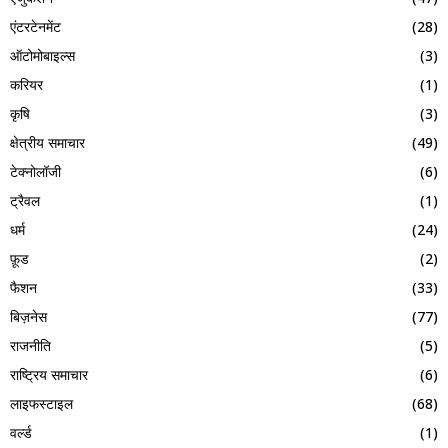
एंटरटेनमेंट
(28)
ऑटोमोबाइल्स
(3)
करियर
(1)
कृषि
(3)
क्षेत्रीय समाचार
(49)
टेक्नोलॉजी
(6)
ट्रैवल
(1)
धर्म
(24)
फ़ूड
(2)
फैशन
(33)
बिज़नेस
(77)
राजनीति
(5)
राष्ट्रिय समाचार
(6)
लाइफस्टाइल
(68)
वर्ल्ड
(1)