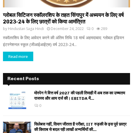
ग्लोबल सिटिजन स्कॉलरशिप के तहत सिंगापुर में अध्ययन के लिए वर्ष
2023-24 के लिए छात्रों को किया आमंत्रित
by
Hindustan Saga Hindi
December 24, 2022
0
289
स्कॉलरशिप के लिए आवेदन करने की अंतिम तिथि 18 मार्च अहमदाबाद: ग्लोबल इंडियन
इंटरनेशनल स्कूल (जीआईआईएस) वर्ष 2023-24...
Read more
Recent Posts
मोरपेन ने वित्त वर्ष 2027 की पहली तिमाही में अब तक का उच्चतम
राजस्व और आय दर्ज की। EBITDA में...
0
सिलेबस नहीं, दिमाग जीतता है परीक्षा, IIT रुड़की के इस पूर्व छात्र
की किताब से बदल रही लाखों अभ्यर्थियों की...