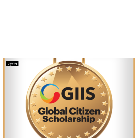
एजुकेशन