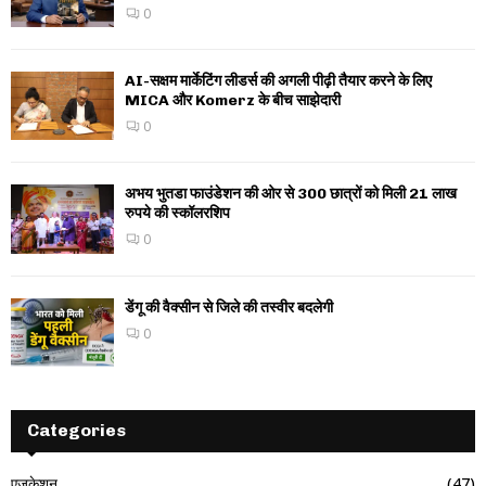
0
AI-सक्षम मार्केटिंग लीडर्स की अगली पीढ़ी तैयार करने के लिए
MICA और Komerz के बीच साझेदारी
0
अभय भुतडा फाउंडेशन की ओर से 300 छात्रों को मिली 21 लाख
रुपये की स्कॉलरशिप
0
डेंगू की वैक्सीन से जिले की तस्वीर बदलेगी
0
Categories
एजुकेशन
(47)