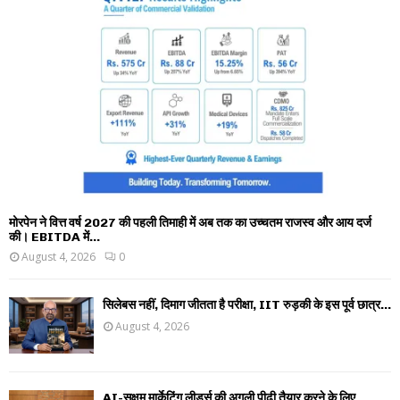
मोरपेन ने वित्त वर्ष 2027 की पहली तिमाही में अब तक का उच्चतम राजस्व और आय दर्ज
की। EBITDA में...
August 4, 2026
0
सिलेबस नहीं, दिमाग जीतता है परीक्षा, IIT रुड़की के इस पूर्व छात्र...
August 4, 2026
AI-सक्षम मार्केटिंग लीडर्स की अगली पीढ़ी तैयार करने के लिए