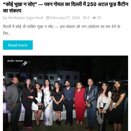
“कोई भूखा न सोए” — पवन गोयल का दिल्ली में 250 अटल फूड कैंटीन
का संकल्प
by
Hindustan Saga Hindi
February 27, 2026
0
39
दिल्ली में कोई भी व्यक्ति भूखा न सोए — इस संकल्प को जन-आंदोलन का रूप देने के
लिए...
Read more
क्षेत्रीय समाचार