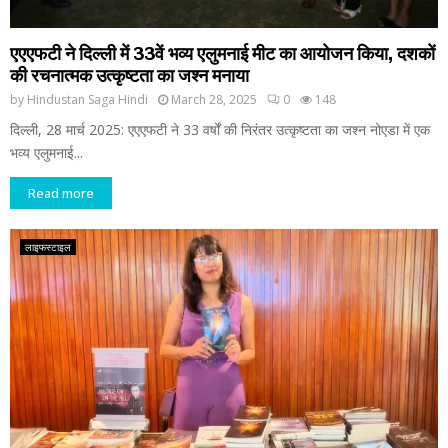
एएएफटी ने दिल्ली में 33वें भव्य एलुमनाई मीट का आयोजन किया, दशकों
की रचनात्मक उत्कृष्टता का जश्न मनाया
by
Hindustan Saga Hindi
March 28, 2025
0
148
दिल्ली, 28 मार्च 2025: एएएफटी ने 33 वर्षों की निरंतर उत्कृष्टता का जश्न नोएडा में एक
भव्य एलुमनाई...
Read more
लाइफस्टाइल