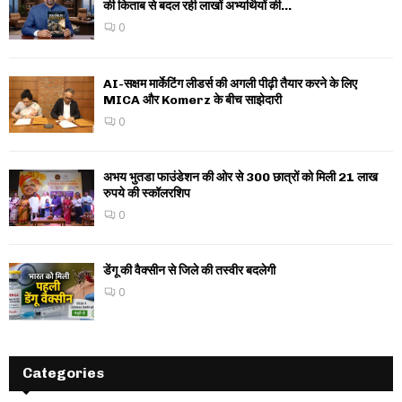
की किताब से बदल रही लाखों अभ्यर्थियों की...
0
AI-सक्षम मार्केटिंग लीडर्स की अगली पीढ़ी तैयार करने के लिए
MICA और Komerz के बीच साझेदारी
0
अभय भुतडा फाउंडेशन की ओर से 300 छात्रों को मिली 21 लाख
रुपये की स्कॉलरशिप
0
डेंगू की वैक्सीन से जिले की तस्वीर बदलेगी
0
Categories