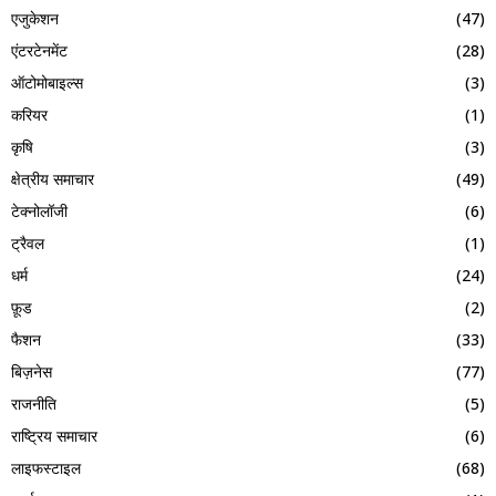
एजुकेशन
(47)
एंटरटेनमेंट
(28)
ऑटोमोबाइल्स
(3)
करियर
(1)
कृषि
(3)
क्षेत्रीय समाचार
(49)
टेक्नोलॉजी
(6)
ट्रैवल
(1)
धर्म
(24)
फ़ूड
(2)
फैशन
(33)
बिज़नेस
(77)
राजनीति
(5)
राष्ट्रिय समाचार
(6)
लाइफस्टाइल
(68)