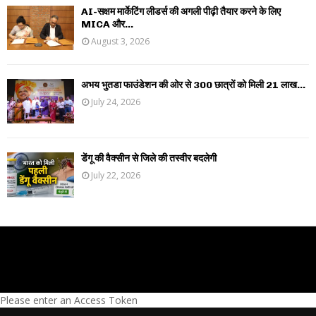
AI-सक्षम मार्केटिंग लीडर्स की अगली पीढ़ी तैयार करने के लिए
MICA और...
August 3, 2026
अभय भुतडा फाउंडेशन की ओर से 300 छात्रों को मिली 21 लाख...
July 24, 2026
डेंगू की वैक्सीन से जिले की तस्वीर बदलेगी
July 22, 2026
Please enter an Access Token