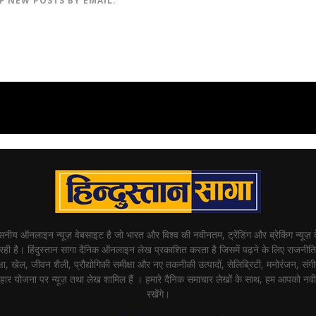
F NEW POSTS BY EMAIL.
्वसनीय ऑनलाइन न्यूज़ वेबसाइट है जो भारत और विश्व की नवीनतम, ट्रेंडिंग और ब्रेकिंग न्यूज़
ी है। हिंदुस्तान सागा दैनिक ऑनलाइन लेख प्रकाशित करता है जिसमें पढ़ने के लिए राजनीति,
षा, खेल, जीवन शैली, प्रौद्योगिकी समीक्षा और नए तकनीकी उत्पादों, सेलिब्रिटी, मनोरंजन, संगीत,
हार योजना पर न्यूज़ तथा लेख शामिल हैं । हमारे दैनिक समाचार लेखों के साथ, हम आपको नव
रखेंगे।