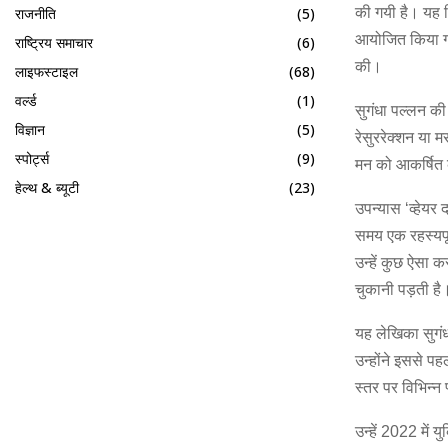
राजनीति
(5)
की गयी है। यह कि
आयोजित किया गया
राष्ट्रिय समाचार
(6)
की।
लाइफस्टाइल
(68)
वर्ल्ड
(1)
सुगंधा पल्लन की
विज्ञान
(5)
रेसुररेक्शन या म
स्पोर्ट्स
(9)
मन को आकर्षित 
हेल्थ & ब्यूटी
(23)
उपन्यास ‘व्हेयर
समय एक रहस्यपूर
उन्हें कुछ ऐसा 
चुकानी पड़ती है
यह लेखिका सुगंध
उन्होंने इससे पह
स्तर पर विभिन्न प
उन्हें 2022 में