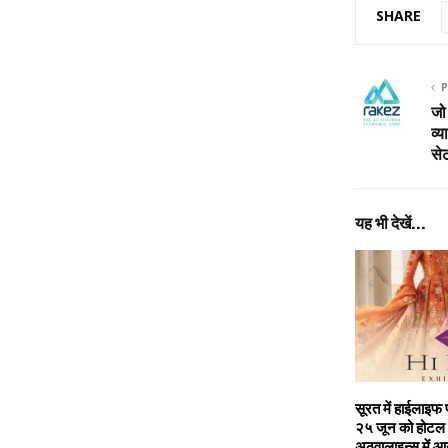
SHARE
P
जो 
व्य
से
यह भी देखें...
सूरत में हाईलाइफ
२५ जून को होटल 
अठवालाइन्स में आ