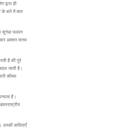
ग द्वारा ही
े बारे में बात
 सुगंधा पल्लन
विचार अक्सर मानव
ती है की पुरे
 बदल जाती है।
 भारी कीमत
पन्यास है।
ंतरराष्ट्रीय
या। उनकी कविताएँ