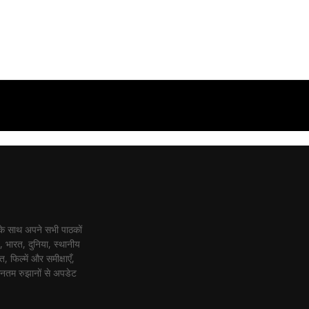
 के साथ अपने सभी पाठकों
 भारत, दुनिया, स्थानीय
 फिल्में और समीक्षाएँ,
ीनतम रुझानों से अपडेट