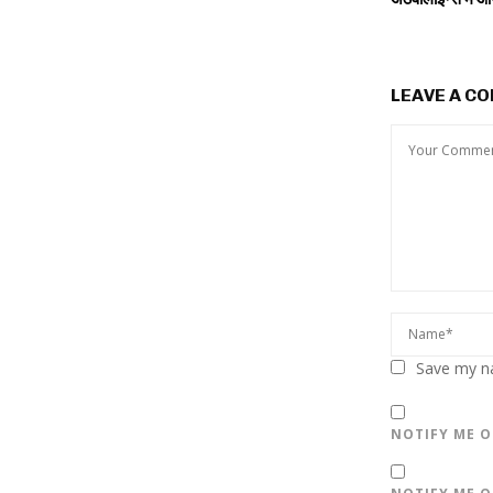
LEAVE A C
Save my na
NOTIFY ME O