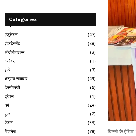
Categories
एजुकेशन
(47)
एंटरटेनमेंट
(28)
ऑटोमोबाइल्स
(3)
करियर
(1)
कृषि
(3)
क्षेत्रीय समाचार
(49)
टेक्नोलॉजी
(6)
ट्रैवल
(1)
धर्म
(24)
फ़ूड
(2)
फैशन
(33)
बिज़नेस
(78)
दिल्ली के इंडिया