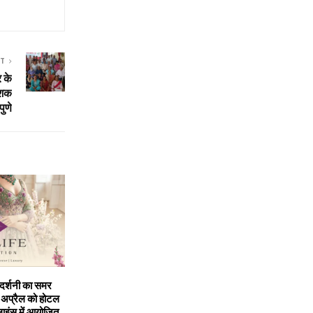
ST
र के
ेशक
ुणे
रदर्शनी का समर
प्रैल को होटल
ाइंस में आयोजित