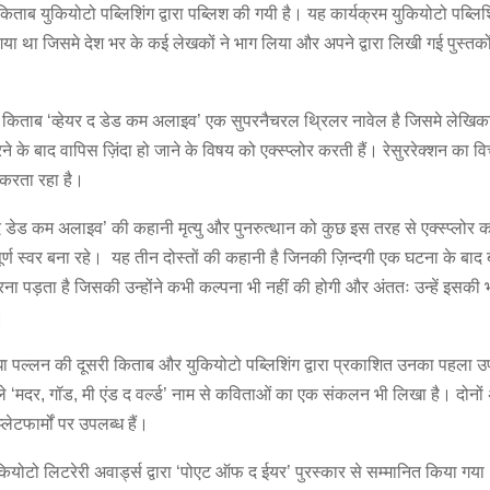
ताब युकियोटो पब्लिशिंग द्वारा पब्लिश की गयी है। यह कार्यक्रम युकियोटो पब्लिशिं
 था जिसमे देश भर के कई लेखकों ने भाग लिया और अपने द्वारा लिखी गई पुस्तकों क
 किताब ‘व्हेयर द डेड कम अलाइव’ एक सुपरनैचरल थ्रिलर नावेल है जिसमे लेखिका
रने के बाद वापिस ज़िंदा हो जाने के विषय को एक्स्प्लोर करती हैं। रेसुररेक्शन का 
करता रहा है।
 द डेड कम अलाइव’ की कहानी मृत्यु और पुनरुत्थान को कुछ इस तरह से एक्स्प्लोर कर
्ण स्वर बना रहे। यह तीन दोस्तों की कहानी है जिनकी ज़िन्दगी एक घटना के बाद
करना पड़ता है जिसकी उन्होंने कभी कल्पना भी नहीं की होगी और अंततः उन्हें इसकी
।
ा पल्लन की दूसरी किताब और युकियोटो पब्लिशिंग द्वारा प्रकाशित उनका पहला उ
ले ‘मदर, गॉड, मी एंड द वर्ल्ड’ नाम से कविताओं का एक संकलन भी लिखा है। दोनों अ
्लेटफार्मों पर उपलब्ध हैं।
 युकियोटो लिटरेरी अवार्ड्स द्वारा ‘पोएट ऑफ द ईयर’ पुरस्कार से सम्मानित किया ग