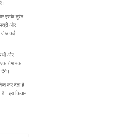
ैं।
 और इसके तुरंत
 पत्रों और
और लेख कई
पंथों और
 एक रोमांचक
देंगे।
ित कर देता है।
ते हैं। इस किताब