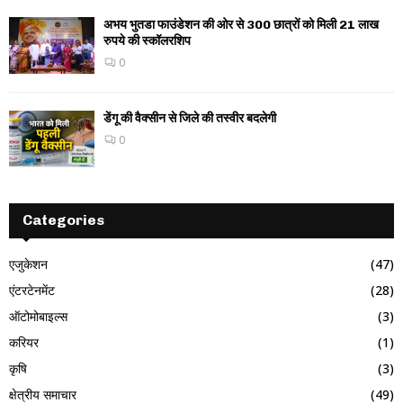
अभय भुतडा फाउंडेशन की ओर से 300 छात्रों को मिली 21 लाख
रुपये की स्कॉलरशिप
0
डेंगू की वैक्सीन से जिले की तस्वीर बदलेगी
0
Categories
एजुकेशन
(47)
एंटरटेनमेंट
(28)
ऑटोमोबाइल्स
(3)
करियर
(1)
कृषि
(3)
क्षेत्रीय समाचार
(49)