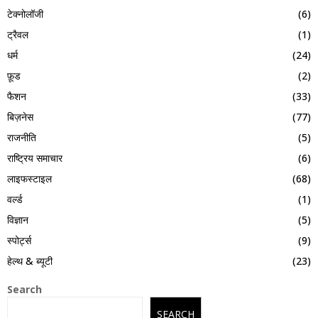
टेक्नोलॉजी
(6)
ट्रैवल
(1)
धर्म
(24)
फ़ूड
(2)
फैशन
(33)
बिज़नेस
(77)
राजनीति
(5)
राष्ट्रिय समाचार
(6)
लाइफस्टाइल
(68)
वर्ल्ड
(1)
विज्ञान
(5)
स्पोर्ट्स
(9)
हेल्थ & ब्यूटी
(23)
Search
SEARCH