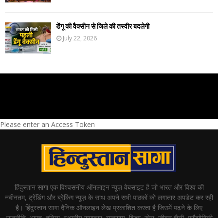
डेंगू की वैक्सीन से जिले की तस्वीर बदलेगी
July 22, 2026
Please enter an Access Token
हिंदुस्तान सागा एक विश्वसनीय ऑनलाइन न्यूज़ वेबसाइट है जो भारत और विश्व की
नवीनतम, ट्रेंडिंग और ब्रेकिंग न्यूज़ के साथ अपने सभी पाठकों को लगातार अपडेट कर रही
है। हिंदुस्तान सागा दैनिक ऑनलाइन लेख प्रकाशित करता है जिसमें पढ़ने के लिए
राजनीति, भारत, दुनिया, स्थानीय समाचार, व्यवसाय, शिक्षा, खेल, जीवन शैली, प्रौद्योगिकी