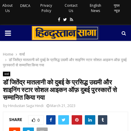
About
Privacy
Contact
English
गूगल
DMCA
Us
Policy
Us
News
न्यूज़
Facebook
Twitter
Rss
PRIMARY
MENU
Home
वर्ल्ड
डॉ जितेंद्र मातलानी को दुबई के प्रसिद्ध उद्यमी और शाइनिंग स्टार सोशल आइकन ऑफ़ दुबई
पुरस्कारों से सम्मानित किया गया
वर्ल्ड
डॉ जितेंद्र मातलानी को दुबई के प्रसिद्ध उद्यमी और
शाइनिंग स्टार सोशल आइकन ऑफ़ दुबई पुरस्कारों से
सम्मानित किया गया
by
Hindustan Saga Hindi
March 21, 2023
SHARE
0