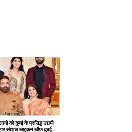
लानी को दुबई के प्रसिद्ध उद्यमी
्टार सोशल आइकन ऑफ़ दुबई