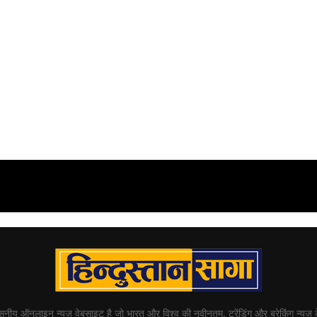
्वसनीय ऑनलाइन न्यूज़ वेबसाइट है जो भारत और विश्व की नवीनतम, ट्रेंडिंग और ब्रेकिंग न्यूज़