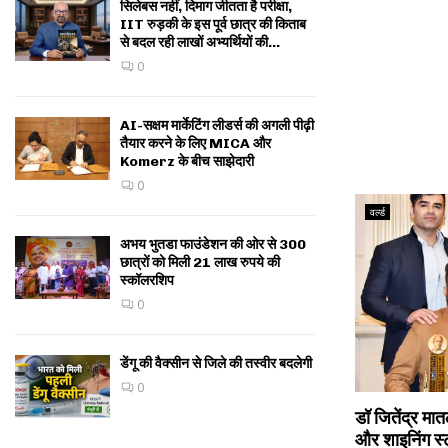
सिलेबस नहीं, दिमाग जीतता है परीक्षा,
IIT रुड़की के इस पूर्व छात्र की किताब
से बदल रही लाखों अभ्यर्थियों की...
0
AI-सक्षम मार्केटिंग लीडर्स की अगली पीढ़ी
तैयार करने के लिए MICA और
Komerz के बीच साझेदारी
0
वर्ल्ड
अभय भुतडा फाउंडेशन की ओर से 300
छात्रों को मिली 21 लाख रुपये की
स्कॉलरशिप
0
डेंगू की वैक्सीन से जिले की तस्वीर बदलेगी
0
डॉ जितेंद्र मात
और शाइनिंग स