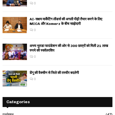
0
AI-सक्षम मार्केटिंग लीडर्स की अगली पीढ़ी तैयार करने के लिए
MICA और Komerz के बीच साझेदारी
0
अभय भुतडा फाउंडेशन की ओर से 300 छात्रों को मिली 21 लाख
रुपये की स्कॉलरशिप
0
डेंगू की वैक्सीन से जिले की तस्वीर बदलेगी
0
Categories
एजुकेशन
(47)