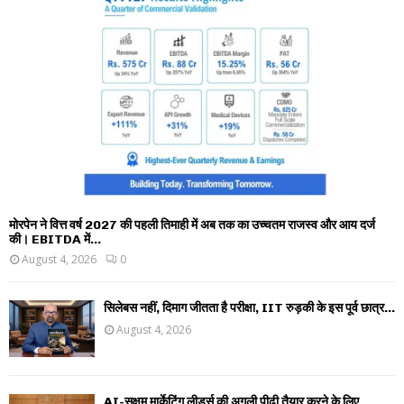
मोरपेन ने वित्त वर्ष 2027 की पहली तिमाही में अब तक का उच्चतम राजस्व और आय दर्ज
की। EBITDA में...
August 4, 2026
0
सिलेबस नहीं, दिमाग जीतता है परीक्षा, IIT रुड़की के इस पूर्व छात्र...
August 4, 2026
AI-सक्षम मार्केटिंग लीडर्स की अगली पीढ़ी तैयार करने के लिए