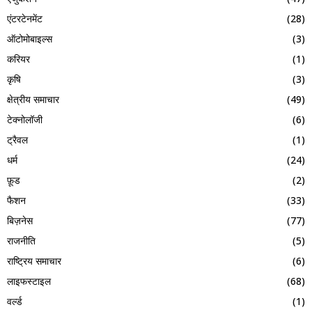
एंटरटेनमेंट
(28)
ऑटोमोबाइल्स
(3)
करियर
(1)
कृषि
(3)
क्षेत्रीय समाचार
(49)
टेक्नोलॉजी
(6)
ट्रैवल
(1)
धर्म
(24)
फ़ूड
(2)
फैशन
(33)
बिज़नेस
(77)
राजनीति
(5)
राष्ट्रिय समाचार
(6)
लाइफस्टाइल
(68)
वर्ल्ड
(1)