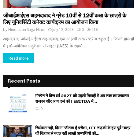
जीआईआईएस अहमदाबाद ने ग्रेड 10वीं से 12वीं कक्षा के छात्रों के
लिए यूनिवर्सिटी कनेक्ट कार्यक्रम का आयोजन किया
by
Hindustan Saga Hindi
July 18, 2023
0
218
अहमदाबाद: जीआईआईएस अहमदाबाद, एक अग्रणी अंतरराष्ट्रीय स्कूल है। जिसने हाल ही
में इंडो-अमेरिकन एजुकेशन सोसाइटी (IAES) के सहयोग...
Read more
Recent Posts
मोरपेन ने वित्त वर्ष 2027 की पहली तिमाही में अब तक का उच्चतम
राजस्व और आय दर्ज की। EBITDA में...
0
सिलेबस नहीं, दिमाग जीतता है परीक्षा, IIT रुड़की के इस पूर्व छात्र
की किताब से बदल रही लाखों अभ्यर्थियों की...