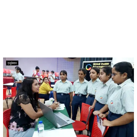
एजुकेशन