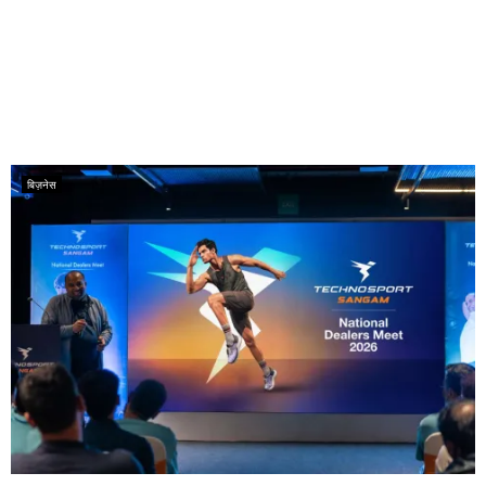
बिज़नेस