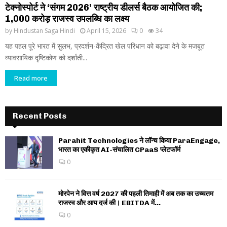
टेक्नोस्पोर्ट ने ‘संगम 2026’ राष्ट्रीय डीलर्स बैठक आयोजित की;
₹1,000 करोड़ राजस्व उपलब्धि का लक्ष्य
by
Hindustan Saga Hindi
April 15, 2026
0
34
यह पहल पूरे भारत में सुलभ, प्रदर्शन-केंद्रित खेल परिधान को बढ़ावा देने के मजबूत
व्यावसायिक दृष्टिकोण को दर्शाती...
Read more
Recent Posts
Parahit Technologies ने लॉन्च किया ParaEngage,
भारत का एकीकृत AI-संचालित CPaaS प्लेटफॉर्म
0
मोरपेन ने वित्त वर्ष 2027 की पहली तिमाही में अब तक का उच्चतम
राजस्व और आय दर्ज की। EBITDA में...
0