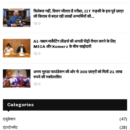
सिलेबस नहीं, दिमाग जीतता है परीक्षा, IIT रुड़की के इस पूर्व छात्र
की किताब से बदल रही लाखों अभ्यर्थियों की...
0
AI-सक्षम मार्केटिंग लीडर्स की अगली पीढ़ी तैयार करने के लिए
MICA और Komerz के बीच साझेदारी
0
अभय भुतडा फाउंडेशन की ओर से 300 छात्रों को मिली 21 लाख
रुपये की स्कॉलरशिप
0
Categories
एजुकेशन
(47)
एंटरटेनमेंट
(28)