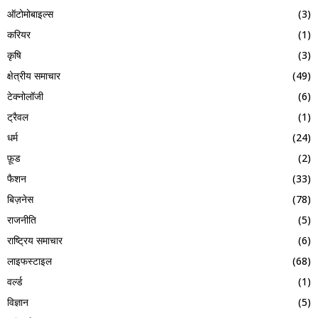
ऑटोमोबाइल्स
(3)
करियर
(1)
कृषि
(3)
क्षेत्रीय समाचार
(49)
टेक्नोलॉजी
(6)
ट्रैवल
(1)
धर्म
(24)
फ़ूड
(2)
फैशन
(33)
बिज़नेस
(78)
राजनीति
(5)
राष्ट्रिय समाचार
(6)
लाइफस्टाइल
(68)
वर्ल्ड
(1)
विज्ञान
(5)