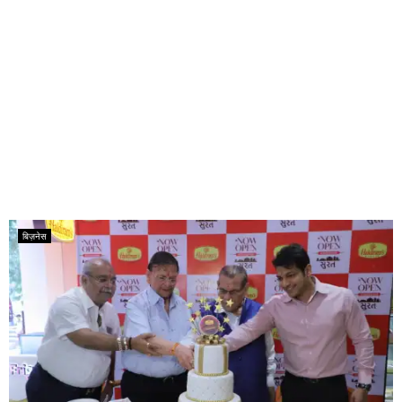
बिज़नेस