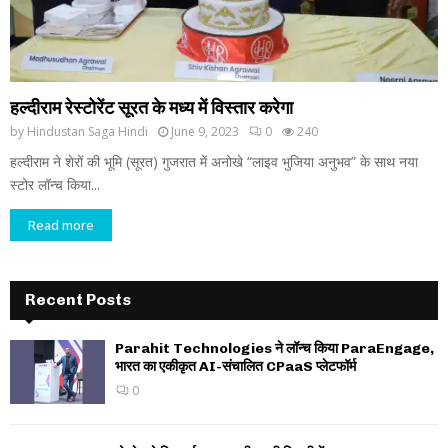
हल्दीराम रेस्टोरेंट सूरत के मध्य में विस्तार करेगा
by
Hindustan Saga Hindi
June 9, 2023
0
240
हल्दीराम ने शेरों की भूमि (सूरत) गुजरात में अनोखे “लाइव भुजिया अनुभव” के साथ नया
स्टोर लॉन्च किया...
Read more
Recent Posts
Parahit Technologies ने लॉन्च किया ParaEngage,
भारत का एकीकृत AI-संचालित CPaaS प्लेटफॉर्म
0