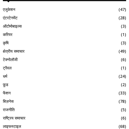
एजुकेशन
(47)
एंटरटेनमेंट
(28)
ऑटोमोबाइल्स
(3)
करियर
(1)
कृषि
(3)
क्षेत्रीय समाचार
(49)
टेक्नोलॉजी
(6)
ट्रैवल
(1)
धर्म
(24)
फ़ूड
(2)
फैशन
(33)
बिज़नेस
(78)
राजनीति
(5)
राष्ट्रिय समाचार
(6)
लाइफस्टाइल
(68)