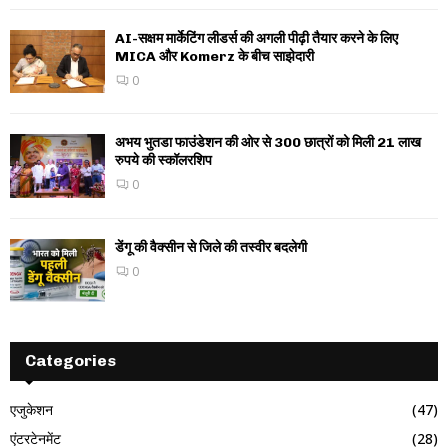
AI-सक्षम मार्केटिंग लीडर्स की अगली पीढ़ी तैयार करने के लिए
MICA और Komerz के बीच साझेदारी
0
अभय भुतडा फाउंडेशन की ओर से 300 छात्रों को मिली 21 लाख
रुपये की स्कॉलरशिप
0
डेंगू की वैक्सीन से जिले की तस्वीर बदलेगी
0
Categories
एजुकेशन
(47)
एंटरटेनमेंट
(28)