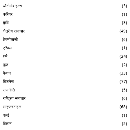
ऑटोमोबाइल्स
(3)
करियर
(1)
कृषि
(3)
क्षेत्रीय समाचार
(49)
टेक्नोलॉजी
(6)
ट्रैवल
(1)
धर्म
(24)
फ़ूड
(2)
फैशन
(33)
बिज़नेस
(77)
राजनीति
(5)
राष्ट्रिय समाचार
(6)
लाइफस्टाइल
(68)
वर्ल्ड
(1)
विज्ञान
(5)