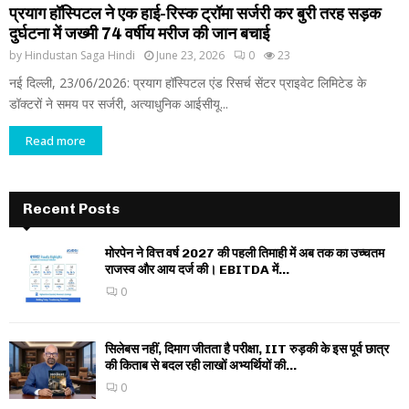
प्रयाग हॉस्पिटल ने एक हाई-रिस्क ट्रॉमा सर्जरी कर बुरी तरह सड़क
दुर्घटना में जख्मी 74 वर्षीय मरीज की जान बचाई
by
Hindustan Saga Hindi
June 23, 2026
0
23
नई दिल्ली, 23/06/2026: प्रयाग हॉस्पिटल एंड रिसर्च सेंटर प्राइवेट लिमिटेड के
डॉक्टरों ने समय पर सर्जरी, अत्याधुनिक आईसीयू...
Read more
Recent Posts
मोरपेन ने वित्त वर्ष 2027 की पहली तिमाही में अब तक का उच्चतम
राजस्व और आय दर्ज की। EBITDA में...
0
सिलेबस नहीं, दिमाग जीतता है परीक्षा, IIT रुड़की के इस पूर्व छात्र
की किताब से बदल रही लाखों अभ्यर्थियों की...
0