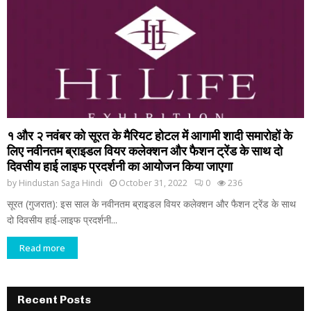
१ और २ नवंबर को सूरत के मैरियट होटल में आगामी शादी समारोहों के
लिए नवीनतम ब्राइडल वियर कलेक्शन और फैशन ट्रेंड के साथ दो
दिवसीय हाई लाइफ प्रदर्शनी का आयोजन किया जाएगा
by
Hindustan Saga Hindi
October 31, 2022
0
236
सूरत (गुजरात): इस साल के नवीनतम ब्राइडल वियर कलेक्शन और फैशन ट्रेंड के साथ
दो दिवसीय हाई-लाइफ प्रदर्शनी...
Read more
Recent Posts