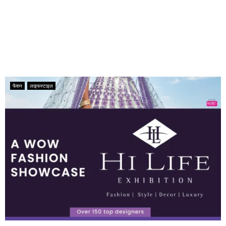
फैशन
लाइफस्टाइल