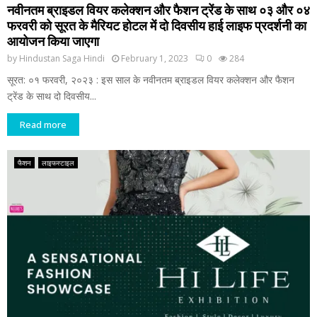
नवीनतम ब्राइडल वियर कलेक्शन और फैशन ट्रेंड के साथ ०३ और ०४
फरवरी को सूरत के मैरियट होटल में दो दिवसीय हाई लाइफ प्रदर्शनी का
आयोजन किया जाएगा
by
Hindustan Saga Hindi
February 1, 2023
0
284
सूरत: ०१ फरवरी, २०२३ : इस साल के नवीनतम ब्राइडल वियर कलेक्शन और फैशन
ट्रेंड के साथ दो दिवसीय...
Read more
फैशन
लाइफस्टाइल