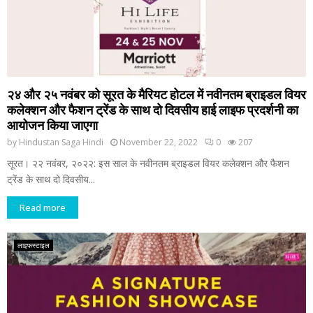
२४ और २५ नवंबर को सूरत के मैरियट होटल में नवीनतम ब्राइडल वियर
कलेक्शन और फैशन ट्रेंड के साथ दो दिवसीय हाई लाइफ प्रदर्शनी का
आयोजन किया जाएगा
by
Hindustan Saga Hindi
November 22, 2022
0
207
सूरत। २२ नवंबर, २०२२: इस साल के नवीनतम ब्राइडल वियर कलेक्शन और फैशन
ट्रेंड के साथ दो दिवसीय...
Read more
लाइफस्टाइल