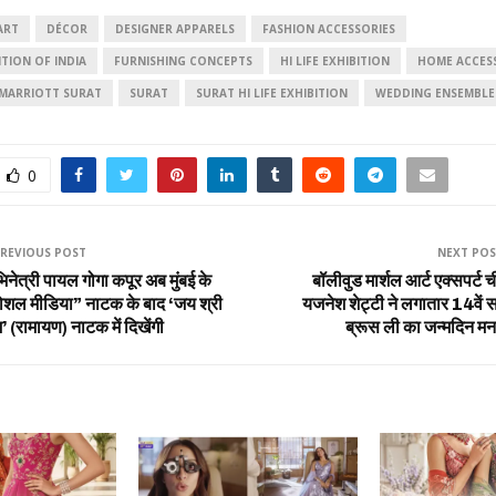
ART
DÉCOR
DESIGNER APPARELS
FASHION ACCESSORIES
ITION OF INDIA
FURNISHING CONCEPTS
HI LIFE EXHIBITION
HOME ACCES
MARRIOTT SURAT
SURAT
SURAT HI LIFE EXHIBITION
WEDDING ENSEMBLE
0
REVIOUS POST
NEXT PO
िनेत्री पायल गोगा कपूर अब मुंबई के
बॉलीवुड मार्शल आर्ट एक्सपर्ट 
ोशल मीडिया” नाटक के बाद ‘जय श्री
यजनेश शेट्टी ने लगातार 14वें 
’ (रामायण) नाटक में दिखेंगी
ब्रूस ली का जन्मदिन मन