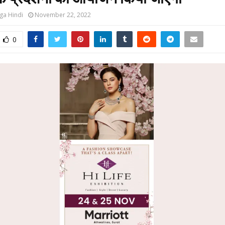
ga Hindi
November 22, 2022
0