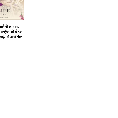
रदर्शनी का समर
प्रैल को होटल
ाइंस में आयोजित