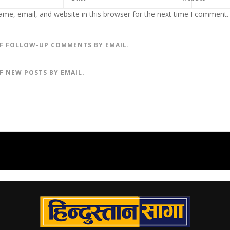
me, email, and website in this browser for the next time I comment.
F FOLLOW-UP COMMENTS BY EMAIL.
F NEW POSTS BY EMAIL.