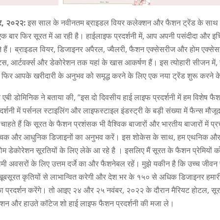
र, २०२२:
इस साल के नवीनतम ब्राइडल वियर कलेक्शन और फैशन ट्रेंड के साथ 
एक बार फिर सूरत में आ रही है। हाईलाइफ प्रदर्शनी में, आप अपनी पसंदीदा और इ
 हैं। ब्राइडल वियर, डिजाइनर अपैरल, ज्वैलरी, फैशन एक्सेसरीज और होम एक्से
ेप्ट्स, आर्टवर्क्स और डेकोरेशन तक यहां के खास आकर्षण हैं। इस त्योहारी सीजन में
र फिर आपके खरीदारी के अनुभव को समृद्ध करने के लिए एक नया ट्रेंड शुरू करने क
एबी डोमिनिक ने बताया की, “इस दो दिवसीय हाई लाइफ प्रदर्शनी में हम विशेष फैश
रदर्शनी में पर्सनल स्टाइलिंग और लाइफस्टाइल इंडस्ट्री के बड़ी संख्या में फैन्स मौजू
 चाहते हैं कि सूरत के फैशन प्रशंसक भी वैश्विक बाजारों और भारतीय बाजारों में प
ंचक और आधुनिक डिजाइनों का अनुभव करें। इस शोकेस के साथ, हम एथनिक औ
ेकोरेशन सूरतियों के लिए लेके आ रहे है । इसलिए मैं सूरत के फैशन प्रेमियों क
गामी अवसरों के लिए उत्तम दर्जे का और फैशनेबल रहें। मुझे यकीन है कि उच्च जीवन प्र
बसूरत कृतियों से लाभान्वित करेगी और देश भर के १५० से अधिक डिजाइनर हमारी प्
 प्रदर्शन करेंगे। तो आइए २४ और २५ नवंबर, २०२२ के दौरान मैरियट होटल, सूरत
शन और हाउते कॉटेज शो हाई लाइफ फैशन प्रदर्शनी की मजा ले।