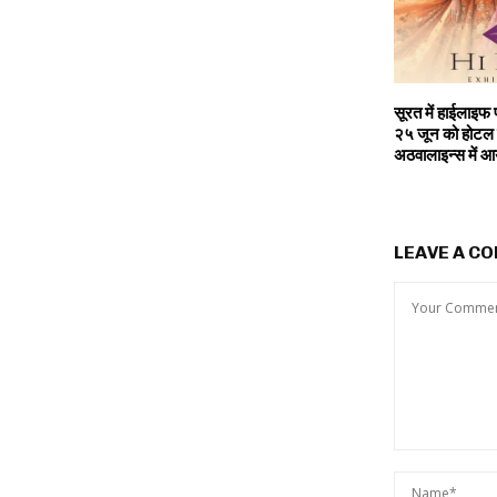
सूरत में हाईलाइफ
२५ जून को होटल 
अठवालाइन्स में आ
LEAVE A C