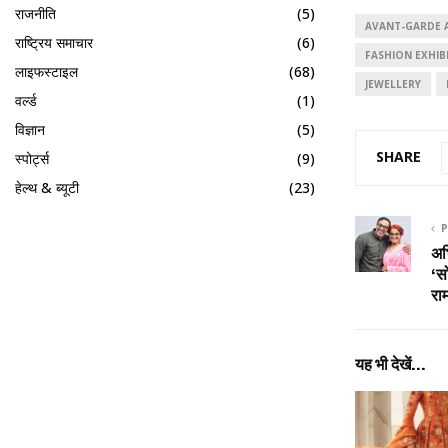
राजनीति
(5)
AVANT-GARDE 
राष्ट्रिय समाचार
(6)
FASHION EXHIB
लाइफस्टाइल
(68)
JEWELLERY
वर्ल्ड
(1)
विज्ञान
(5)
SHARE
स्पोर्ट्स
(9)
हेल्थ & ब्यूटी
(23)
P
अभ
‘स
राम
यह भी देखें...