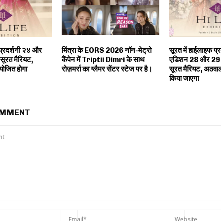
 प्रदर्शनी २४ और
मिंत्रा के EORS 2026 नॉन-मेट्रो
सूरत में हाईलाइफ प्
सूरत मैरियट,
कैंपेन में Triptii Dimri के साथ
एडिशन 28 और 29 अ
योजित होगा
रोज़मर्रा का ग्लैमर सेंटर स्टेज पर है।
सूरत मैरियट, अठवाल
किया जाएगा
OMMENT