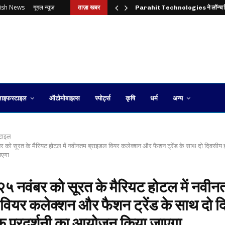
lish News
गूगल न्यूज़
ताज़ा खबर
Parahit Technologies ने लॉन्च
ाइफस्टाइल
ऑटोमोबाइल्स
स्पोर्ट्स
कृषि
धर्म
अन्य
टाइल
 को सूरत के मैरियट होटल में नवीनतम ब्राइडल वियर कलेक्शन और फैशन ट्रेंड के साथ दो दिवसीय ह
ाएगा
५ नवंबर को सूरत के मैरियट होटल में नवीन
वियर कलेक्शन और फैशन ट्रेंड के साथ दो 
फ प्रदर्शनी का आयोजन किया जाएगा