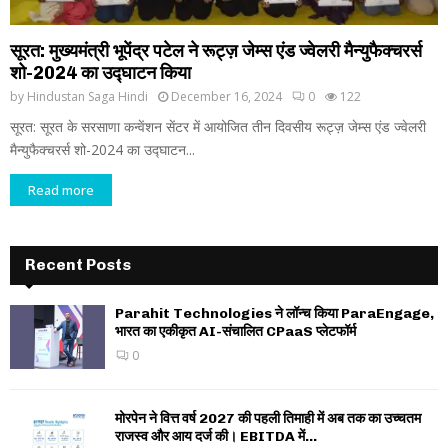
सूरत: मुख्यमंत्री भूपेंद्र पटेल ने रूट्ज़ जेम्स एंड ज्वेलरी मैन्युफैक्चरर्स
शो-2024 का उद्घाटन किया
by
Hindustan Saga Hindi
December 16, 2024
0
122
सूरत: सूरत के सरसाणा कन्वेंशन सेंटर में आयोजित तीन दिवसीय रूट्ज़ जेम्स एंड ज्वेलरी
मैन्युफैक्चरर्स शो-2024 का उद्घाटन...
Read more
Recent Posts
Parahit Technologies ने लॉन्च किया ParaEngage,
भारत का एकीकृत AI-संचालित CPaaS प्लेटफॉर्म
0
मोरपेन ने वित्त वर्ष 2027 की पहली तिमाही में अब तक का उच्चतम
राजस्व और आय दर्ज की। EBITDA में...