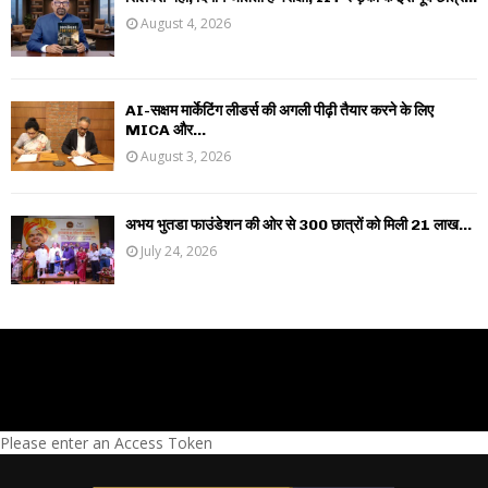
August 4, 2026
AI-सक्षम मार्केटिंग लीडर्स की अगली पीढ़ी तैयार करने के लिए
MICA और...
August 3, 2026
अभय भुतडा फाउंडेशन की ओर से 300 छात्रों को मिली 21 लाख...
July 24, 2026
Please enter an Access Token