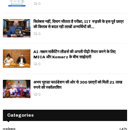
0
सिलेबस नहीं, दिमाग जीतता है परीक्षा, IIT रुड़की के इस पूर्व छात्र
की किताब से बदल रही लाखों अभ्यर्थियों की...
0
AI-सक्षम मार्केटिंग लीडर्स की अगली पीढ़ी तैयार करने के लिए
MICA और Komerz के बीच साझेदारी
0
अभय भुतडा फाउंडेशन की ओर से 300 छात्रों को मिली 21 लाख
रुपये की स्कॉलरशिप
0
Categories
एजुकेशन
(47)