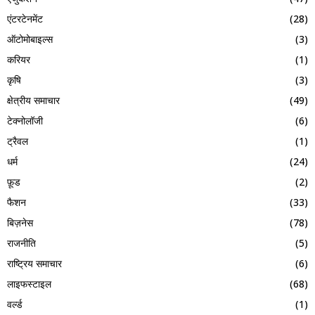
एंटरटेनमेंट
(28)
ऑटोमोबाइल्स
(3)
करियर
(1)
कृषि
(3)
क्षेत्रीय समाचार
(49)
टेक्नोलॉजी
(6)
ट्रैवल
(1)
धर्म
(24)
फ़ूड
(2)
फैशन
(33)
बिज़नेस
(78)
राजनीति
(5)
राष्ट्रिय समाचार
(6)
लाइफस्टाइल
(68)
वर्ल्ड
(1)