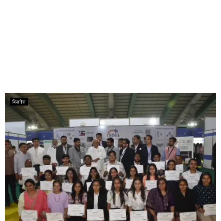
बिज़नेस