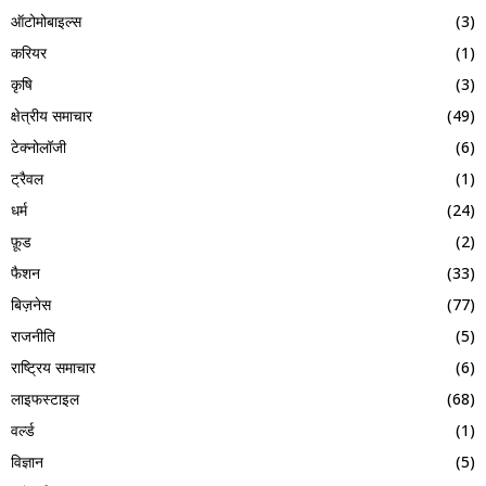
ऑटोमोबाइल्स
(3)
करियर
(1)
कृषि
(3)
क्षेत्रीय समाचार
(49)
टेक्नोलॉजी
(6)
ट्रैवल
(1)
धर्म
(24)
फ़ूड
(2)
फैशन
(33)
बिज़नेस
(77)
राजनीति
(5)
राष्ट्रिय समाचार
(6)
लाइफस्टाइल
(68)
वर्ल्ड
(1)
विज्ञान
(5)