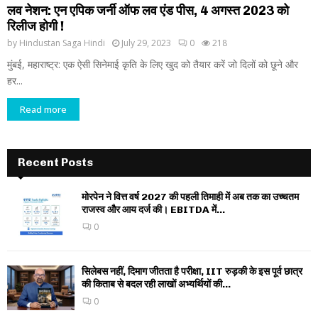
लव नेशन: एन एपिक जर्नी ऑफ लव एंड पीस, 4 अगस्त 2023 को
रिलीज होगी !
by
Hindustan Saga Hindi
July 29, 2023
0
218
मुंबई, महाराष्ट्र: एक ऐसी सिनेमाई कृति के लिए खुद को तैयार करें जो दिलों को छूने और
हर...
Read more
Recent Posts
मोरपेन ने वित्त वर्ष 2027 की पहली तिमाही में अब तक का उच्चतम
राजस्व और आय दर्ज की। EBITDA में...
0
सिलेबस नहीं, दिमाग जीतता है परीक्षा, IIT रुड़की के इस पूर्व छात्र
की किताब से बदल रही लाखों अभ्यर्थियों की...
0