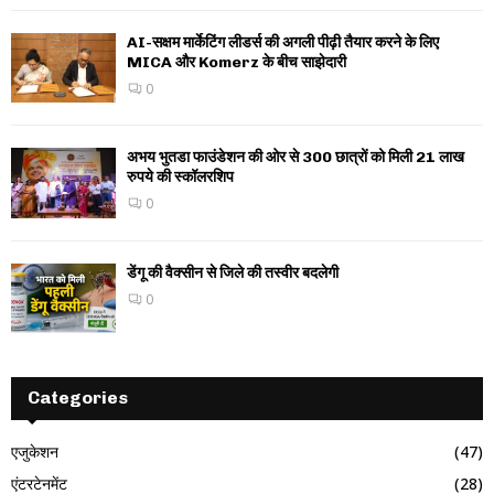
AI-सक्षम मार्केटिंग लीडर्स की अगली पीढ़ी तैयार करने के लिए
MICA और Komerz के बीच साझेदारी
0
अभय भुतडा फाउंडेशन की ओर से 300 छात्रों को मिली 21 लाख
रुपये की स्कॉलरशिप
0
डेंगू की वैक्सीन से जिले की तस्वीर बदलेगी
0
Categories
एजुकेशन
(47)
एंटरटेनमेंट
(28)