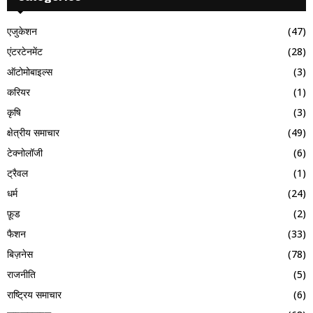
एजुकेशन
(47)
एंटरटेनमेंट
(28)
ऑटोमोबाइल्स
(3)
करियर
(1)
कृषि
(3)
क्षेत्रीय समाचार
(49)
टेक्नोलॉजी
(6)
ट्रैवल
(1)
धर्म
(24)
फ़ूड
(2)
फैशन
(33)
बिज़नेस
(78)
राजनीति
(5)
राष्ट्रिय समाचार
(6)