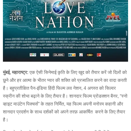
मुंबई, महाराष्ट्र:
एक ऐसी सिनेमाई कृति के लिए खुद को तैयार करें जो दिलों को
छूने और हर आत्मा के भीतर प्यार की शक्ति को प्रज्वलित करने का वादा करती
है। बहुप्रतीक्षित पैन-इंडिया हिंदी फिल्म लव नेशन, 4 अगस्त को सिल्वर
स्क्रीन की शोभा बढ़ाने के लिए तैयार है। शानदार फिल्म प्रोडक्शन बैनर, “स्नो
व्हाइट माउंटेन पिक्चर्स” के तहत निर्मित, यह फिल्म अपनी मनोरम कहानी और
शानदार प्रदर्शन के साथ दर्शकों को अपने तरफ़ आकर्षित करने के लिए तैयार
है।