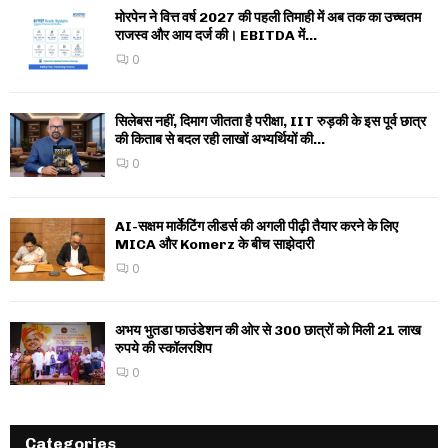
मोरपेन ने वित्त वर्ष 2027 की पहली तिमाही में अब तक का उच्चतम
राजस्व और आय दर्ज की। EBITDA में...
0
सिलेबस नहीं, दिमाग जीतता है परीक्षा, IIT रुड़की के इस पूर्व छात्र
की किताब से बदल रही लाखों अभ्यर्थियों की...
0
AI-सक्षम मार्केटिंग लीडर्स की अगली पीढ़ी तैयार करने के लिए
MICA और Komerz के बीच साझेदारी
0
अभय भुतडा फाउंडेशन की ओर से 300 छात्रों को मिली 21 लाख
रुपये की स्कॉलरशिप
0
Categories