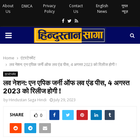
About
Privacy
Contact
English
गूगल
DMCA
Us
Policy
Us
News
न्यूज़
Facebook
Twitter
Rss
PRIMARY
MENU
Home
एंटरटेनमेंट
लव नेशन: एन एपिक जर्नी ऑफ लव एंड पीस, 4 अगस्त 2023 को रिलीज होगी !
एंटरटेनमेंट
लव नेशन: एन एपिक जर्नी ऑफ लव एंड पीस, 4 अगस्त
2023 को रिलीज होगी !
by
Hindustan Saga Hindi
July 29, 2023
SHARE
0