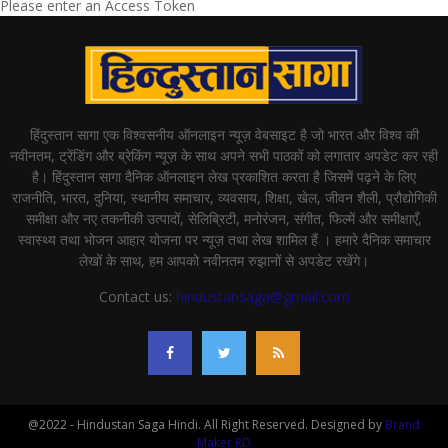
Please enter an Access Token
हिंदुस्तान सागा एक विश्वसनीय ऑनलाइन न्यूज़ वेबसाइट है जो भारत और विश्व की
नवीनतम, ट्रेंडिंग और ब्रेकिंग न्यूज़ के साथ अपने सभी पाठकों को लगातार अपडेट कर रही
है। हिंदुस्तान सागा दैनिक ऑनलाइन लेख प्रकाशित करता है जिसमें पढ़ने के लिए
राजनीति, भारत, दुनिया, स्थानीय समाचार, व्यवसाय, शिक्षा, खेल, जीवन शैली, प्रौद्योगिकी
समीक्षा और नए तकनीकी उत्पादों, सेलिब्रिटी, मनोरंजन, संगीत, फिल्में और समीक्षाएँ,
स्वास्थ्य तथा भोजन आहार योजना पर न्यूज़ तथा लेख शामिल हैं । हमारे दैनिक समाचार
लेखों के साथ, हम आपको नवीनतम रुझानों से अपडेट रखेंगे।
Contact us:
hindustansaga@gmail.com
@2022 - Hindustan Saga Hindi. All Right Reserved. Designed by
Brand
Maker RD