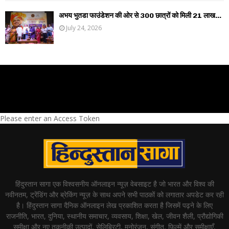
अभय भुतडा फाउंडेशन की ओर से 300 छात्रों को मिली 21 लाख...
July 24, 2026
Please enter an Access Token
हिंदुस्तान सागा एक विश्वसनीय ऑनलाइन न्यूज़ वेबसाइट है जो भारत और विश्व की
नवीनतम, ट्रेंडिंग और ब्रेकिंग न्यूज़ के साथ अपने सभी पाठकों को लगातार अपडेट कर रही
है। हिंदुस्तान सागा दैनिक ऑनलाइन लेख प्रकाशित करता है जिसमें पढ़ने के लिए
राजनीति, भारत, दुनिया, स्थानीय समाचार, व्यवसाय, शिक्षा, खेल, जीवन शैली, प्रौद्योगिकी
समीक्षा और नए तकनीकी उत्पादों, सेलिब्रिटी, मनोरंजन, संगीत, फिल्में और समीक्षाएँ,