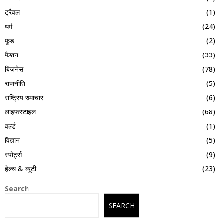
ट्रैवल
(1)
धर्म
(24)
फ़ूड
(2)
फैशन
(33)
बिज़नेस
(78)
राजनीति
(5)
राष्ट्रिय समाचार
(6)
लाइफस्टाइल
(68)
वर्ल्ड
(1)
विज्ञान
(5)
स्पोर्ट्स
(9)
हेल्थ & ब्यूटी
(23)
Search
SEARCH