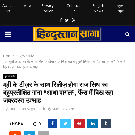
About
Privacy
Contact
English
गूगल
DMCA
Us
Policy
Us
News
न्यूज़
Facebook
Twitter
Rss
PRIMARY
MENU
Home
एंटरटेनमेंट
मूवी के टीज़र के साथ रिलीज़ होगा राज सिध का बहुप्रतीक्षित गाना “आधा पागल”, फैंस में
दिख रहा जबरदस्त उत्साह
एंटरटेनमेंट
मूवी के टीज़र के साथ रिलीज़ होगा राज सिध का
बहुप्रतीक्षित गाना “आधा पागल”, फैंस में दिख रहा
जबरदस्त उत्साह
by
Hindustan Saga Hindi
May 30, 2026
SHARE
0