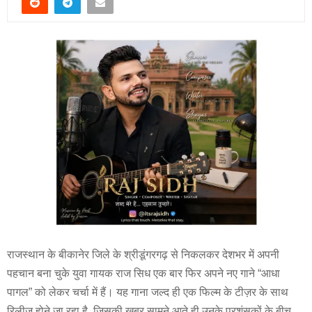
राजस्थान के बीकानेर जिले के श्रीडूंगरगढ़ से निकलकर देशभर में अपनी
पहचान बना चुके युवा गायक राज सिध एक बार फिर अपने नए गाने “आधा
पागल” को लेकर चर्चा में हैं। यह गाना जल्द ही एक फिल्म के टीज़र के साथ
रिलीज़ होने जा रहा है, जिसकी खबर सामने आते ही उनके प्रशंसकों के बीच