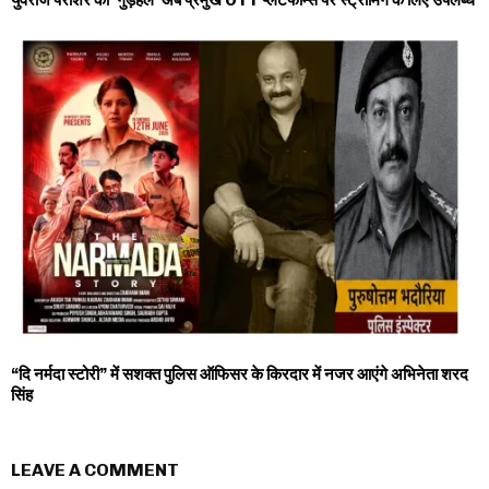
युवराज पराशर की ‘गुड़हल’ अब प्रमुख OTT प्लेटफॉर्म्स पर स्ट्रीमिंग के लिए उपलब्ध
“दि नर्मदा स्टोरी” में सशक्त पुलिस ऑफिसर के किरदार में नजर आएंगे अभिनेता शरद
सिंह
LEAVE A COMMENT