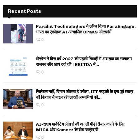
Recent Posts
Parahit Technologies ने लॉन्च किया ParaEngage,
भारत का एकीकृत AI-संचालित CPaaS प्लेटफॉर्म
0
मोरपेन ने वित्त वर्ष 2027 की पहली तिमाही में अब तक का उच्चतम
राजस्व और आय दर्ज की। EBITDA में...
0
सिलेबस नहीं, दिमाग जीतता है परीक्षा, IIT रुड़की के इस पूर्व छात्र
की किताब से बदल रही लाखों अभ्यर्थियों की...
0
AI-सक्षम मार्केटिंग लीडर्स की अगली पीढ़ी तैयार करने के लिए
MICA और Komerz के बीच साझेदारी
0