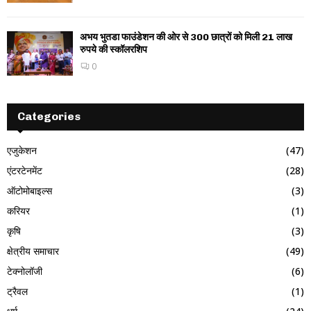
अभय भुतडा फाउंडेशन की ओर से 300 छात्रों को मिली 21 लाख
रुपये की स्कॉलरशिप
0
Categories
एजुकेशन
(47)
एंटरटेनमेंट
(28)
ऑटोमोबाइल्स
(3)
करियर
(1)
कृषि
(3)
क्षेत्रीय समाचार
(49)
टेक्नोलॉजी
(6)
ट्रैवल
(1)