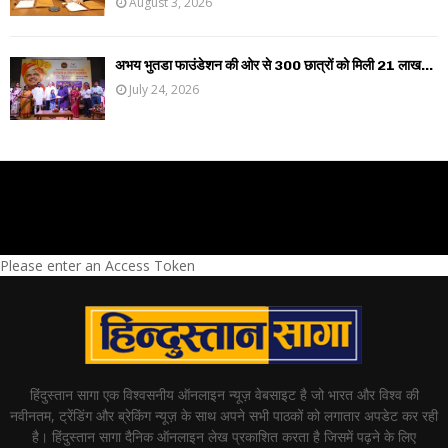
August 3, 2026
अभय भुतडा फाउंडेशन की ओर से 300 छात्रों को मिली 21 लाख...
July 24, 2026
Please enter an Access Token
हिंदुस्तान सागा एक विश्वसनीय ऑनलाइन न्यूज़ वेबसाइट है जो भारत और विश्व की
नवीनतम, ट्रेंडिंग और ब्रेकिंग न्यूज़ के साथ अपने सभी पाठकों को लगातार अपडेट कर रही
है। हिंदुस्तान सागा दैनिक ऑनलाइन लेख प्रकाशित करता है जिसमें पढ़ने के लिए