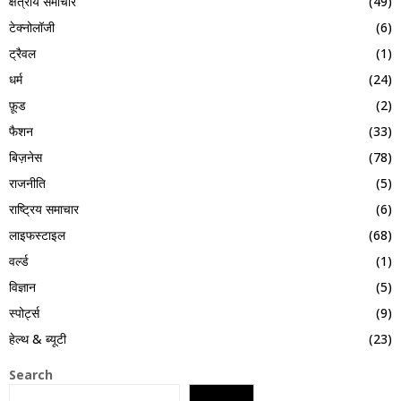
क्षेत्रीय समाचार
(49)
टेक्नोलॉजी
(6)
ट्रैवल
(1)
धर्म
(24)
फ़ूड
(2)
फैशन
(33)
बिज़नेस
(78)
राजनीति
(5)
राष्ट्रिय समाचार
(6)
लाइफस्टाइल
(68)
वर्ल्ड
(1)
विज्ञान
(5)
स्पोर्ट्स
(9)
हेल्थ & ब्यूटी
(23)
Search