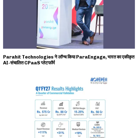
Parahit Technologies ने लॉन्च किया ParaEngage, भारत का एकीकृत
AI-संचालित CPaaS प्लेटफॉर्म