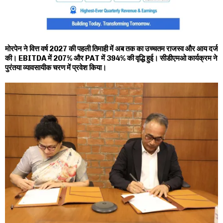
मोरपेन ने वित्त वर्ष 2027 की पहली तिमाही में अब तक का उच्चतम राजस्व और आय दर्ज
की। EBITDA में 207% और PAT में 394% की वृद्धि हुई। सीडीएमओ कार्यक्रम ने
पुरंतया व्यावसायीक चरण में प्रवेश किया।