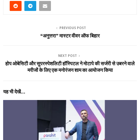
PREVIOUS POST
“अनुत्तरा” मास्टर वीवर ऑफ बिहार
NEXT POST
होप ओबेसिटी और सुपरस्पेशलिटी हॉस्पिटल ने मोटापे की सर्जरी से उबरने वाले
मरीजों के लिए एक मनोरंजन शाम का आयोजन किया
यह भी देखें...