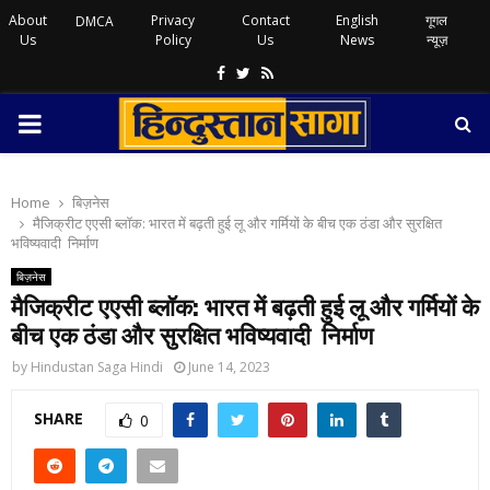
About
Privacy
Contact
English
गूगल
DMCA
Us
Policy
Us
News
न्यूज़
Facebook
Twitter
Rss
PRIMARY
MENU
Home
बिज़नेस
मैजिक्रीट एएसी ब्लॉक: भारत में बढ़ती हुई लू और गर्मियों के बीच एक ठंडा और सुरक्षित
भविष्यवादी निर्माण
बिज़नेस
मैजिक्रीट एएसी ब्लॉक: भारत में बढ़ती हुई लू और गर्मियों के
बीच एक ठंडा और सुरक्षित भविष्यवादी निर्माण
by
Hindustan Saga Hindi
June 14, 2023
SHARE
0