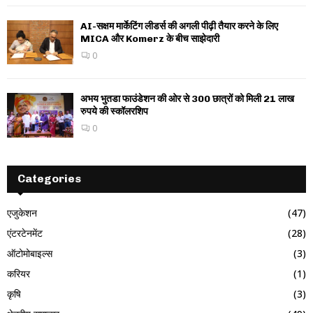
AI-सक्षम मार्केटिंग लीडर्स की अगली पीढ़ी तैयार करने के लिए
MICA और Komerz के बीच साझेदारी
0
अभय भुतडा फाउंडेशन की ओर से 300 छात्रों को मिली 21 लाख
रुपये की स्कॉलरशिप
0
Categories
एजुकेशन
(47)
एंटरटेनमेंट
(28)
ऑटोमोबाइल्स
(3)
करियर
(1)
कृषि
(3)