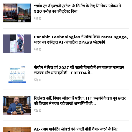
‘सर्वम एट डीएक्सपी एस्टेट’ के निर्माण के लिए सिग्नेचर ग्लोबल ने
920 करोड़ का कॉन्ट्रैक्ट दिया
0
Parahit Technologies ने लॉन्च किया ParaEngage,
भारत का एकीकृत AI-संचालित CPaaS प्लेटफॉर्म
0
मोरपेन ने वित्त वर्ष 2027 की पहली तिमाही में अब तक का उच्चतम
राजस्व और आय दर्ज की। EBITDA में...
0
सिलेबस नहीं, दिमाग जीतता है परीक्षा, IIT रुड़की के इस पूर्व छात्र
की किताब से बदल रही लाखों अभ्यर्थियों की...
0
AI-सक्षम मार्केटिंग लीडर्स की अगली पीढ़ी तैयार करने के लिए