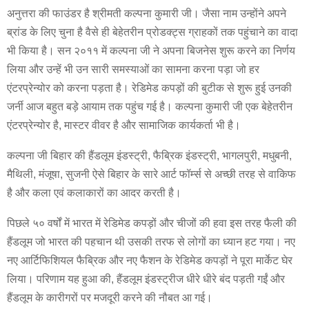
अनुत्तरा की फाउंडर है श्रीमती कल्पना कुमारी जी। जैसा नाम उन्होंने अपने
ब्रांड के लिए चुना है वैसे ही बेहेतरीन प्रोडक्ट्स ग्राहकों तक पहुंचाने का वादा
भी किया है। सन २०११ में कल्पना जी ने अपना बिजनेस शुरू करने का निर्णय
लिया और उन्हें भी उन सारी समस्याओं का सामना करना पड़ा जो हर
एंटरप्रेन्योर को करना पड़ता है। रेडिमेड कपड़ों की बुटीक से शुरू हुई उनकी
जर्नी आज बहुत बड़े आयाम तक पहुंच गई है। कल्पना कुमारी जी एक बेहेतरीन
एंटरप्रेन्योर है, मास्टर वीवर है और सामाजिक कार्यकर्ता भी है।
कल्पना जी बिहार की हैंडलूम इंडस्ट्री, फैब्रिक इंडस्ट्री, भागलपुरी, मधुबनी,
मैथिली, मंजूषा, सुजनी ऐसे बिहार के सारे आर्ट फॉर्म्स से अच्छी तरह से वाकिफ
है और कला एवं कलाकारों का आदर करती है।
पिछले ५० वर्षों में भारत में रेडिमेड कपड़ों और चीजों की हवा इस तरह फैली की
हैंडलूम जो भारत की पहचान थी उसकी तरफ से लोगों का ध्यान हट गया। नए
नए आर्टिफिशियल फैब्रिक और नए फैशन के रेडिमेड कपड़ों ने पूरा मार्केट घेर
लिया। परिणाम यह हुआ की, हैंडलूम इंडस्ट्रीज धीरे धीरे बंद पड़ती गईं और
हैंडलूम के कारीगरों पर मजदूरी करने की नौबत आ गई।