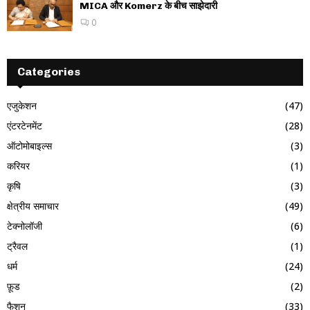
MICA और Komerz के बीच साझेदारी
0
Categories
एजुकेशन
(47)
एंटरटेनमेंट
(28)
ऑटोमोबाइल्स
(3)
करियर
(1)
कृषि
(3)
क्षेत्रीय समाचार
(49)
टेक्नोलॉजी
(6)
ट्रैवल
(1)
धर्म
(24)
फ़ूड
(2)
फैशन
(33)