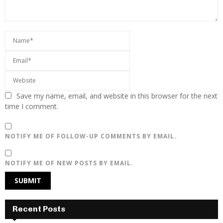
Save my name, email, and website in this browser for the next
time I comment.
NOTIFY ME OF FOLLOW-UP COMMENTS BY EMAIL.
NOTIFY ME OF NEW POSTS BY EMAIL.
Recent Posts