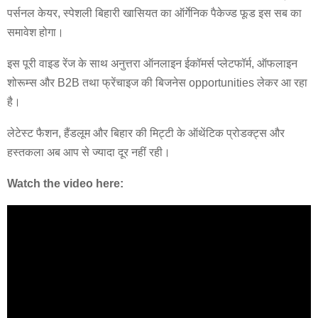
पर्सनल केयर, स्पेशली बिहारी खासियत का ऑर्गेनिक पैकेज्ड फूड इस सब का
समावेश होगा।
इस पूरी वाइड रेंज के साथ अनुत्तरा ऑनलाइन ईकॉमर्स प्लेटफॉर्म, ऑफलाइन
शोरूम्स और B2B तथा फ्रेंचाइज की बिजनेस opportunities लेकर आ रहा
है।
लेटेस्ट फैशन, हैंडलूम और बिहार की मिट्टी के ऑथेंटिक प्रोडक्ट्स और
हस्तकला अब आप से ज्यादा दूर नहीं रही।
Watch the video here: