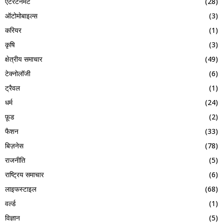
एंटरटेनमेंट
(28)
ऑटोमोबाइल्स
(3)
करियर
(1)
कृषि
(3)
क्षेत्रीय समाचार
(49)
टेक्नोलॉजी
(6)
ट्रैवल
(1)
धर्म
(24)
फ़ूड
(2)
फैशन
(33)
बिज़नेस
(78)
राजनीति
(5)
राष्ट्रिय समाचार
(6)
लाइफस्टाइल
(68)
वर्ल्ड
(1)
विज्ञान
(5)