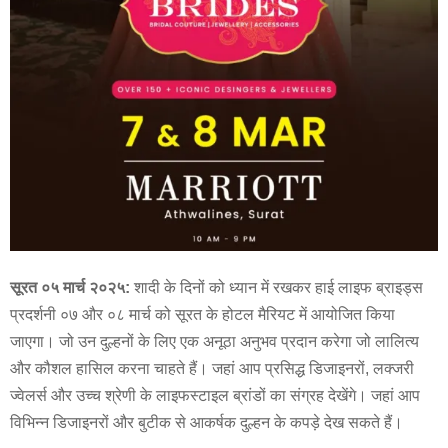
सूरत ०५ मार्च २०२५
:
शादी के दिनों को ध्यान में रखकर हाई लाइफ ब्राइड्स
प्रदर्शनी ०७ और ०८ मार्च को सूरत के होटल मैरियट में आयोजित किया
जाएगा। जो उन दुल्हनों के लिए एक अनूठा अनुभव प्रदान करेगा जो लालित्य
और कौशल हासिल करना चाहते हैं। जहां आप प्रसिद्ध डिजाइनरों, लक्जरी
ज्वेलर्स और उच्च श्रेणी के लाइफस्टाइल ब्रांडों का संग्रह देखेंगे। जहां आप
विभिन्न डिजाइनरों और बुटीक से आकर्षक दुल्हन के कपड़े देख सकते हैं।