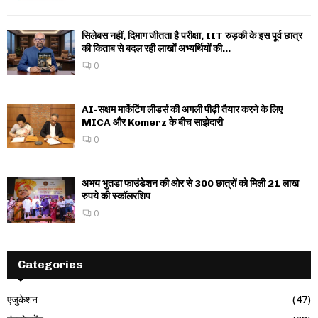
सिलेबस नहीं, दिमाग जीतता है परीक्षा, IIT रुड़की के इस पूर्व छात्र
की किताब से बदल रही लाखों अभ्यर्थियों की...
0
AI-सक्षम मार्केटिंग लीडर्स की अगली पीढ़ी तैयार करने के लिए
MICA और Komerz के बीच साझेदारी
0
अभय भुतडा फाउंडेशन की ओर से 300 छात्रों को मिली 21 लाख
रुपये की स्कॉलरशिप
0
Categories
एजुकेशन
(47)