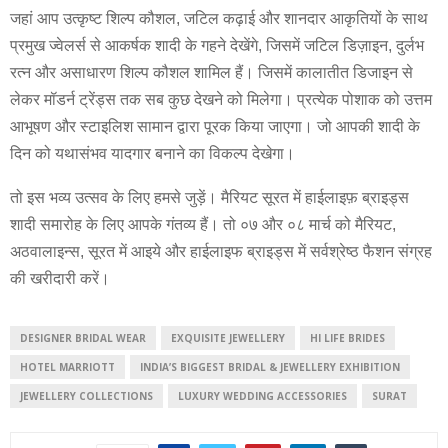
जहां आप उत्कृष्ट शिल्प कौशल, जटिल कढ़ाई और शानदार आकृतियों के साथ
प्रमुख ज्वेलर्स से आकर्षक शादी के गहने देखेंगे, जिसमें जटिल डिज़ाइन, दुर्लभ
रत्न और असाधारण शिल्प कौशल शामिल हैं। जिसमें कालातीत डिजाइन से
लेकर मॉडर्न ट्रेंड्स तक सब कुछ देखने को मिलेगा। प्रत्येक पोशाक को उत्तम
आभूषण और स्टाइलिश सामान द्वारा पूरक किया जाएगा। जो आपकी शादी के
दिन को यथासंभव यादगार बनाने का विकल्प देखेगा।
तो इस भव्य उत्सव के लिए हमसे जुड़ें। मैरियट सूरत में हाईलाइफ़ ब्राइड्स
शादी समारोह के लिए आपके गंतव्य हैं। तो ०७ और ०८ मार्च को मैरियट,
अठवालाइन्स, सूरत में आइये और हाईलाइफ ब्राइड्स में सर्वश्रेष्ठ फैशन संग्रह
की खरीदारी करें।
DESIGNER BRIDAL WEAR
EXQUISITE JEWELLERY
HI LIFE BRIDES
HOTEL MARRIOTT
INDIA’S BIGGEST BRIDAL & JEWELLERY EXHIBITION
JEWELLERY COLLECTIONS
LUXURY WEDDING ACCESSORIES
SURAT