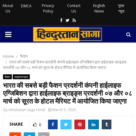
About
Privacy
Contact
English
गूगल
DMCA
Us
Policy
Us
News
न्यूज़
Facebook
Twitter
Rss
PRIMARY
MENU
Home
फैशन
भारत की सबसे बड़ी फैशन प्रदर्शनी कंपनी हाईलाइफ एग्जिबिशन द्वारा हाईलाइफ ब्राइड्स
प्रदर्शनी ०७ और ०८ मार्च को सूरत के होटल मैरियट में आयोजित किया जाएगा
फैशन
लाइफस्टाइल
भारत की सबसे बड़ी फैशन प्रदर्शनी कंपनी हाईलाइफ
एग्जिबिशन द्वारा हाईलाइफ ब्राइड्स प्रदर्शनी ०७ और ०८
मार्च को सूरत के होटल मैरियट में आयोजित किया जाएगा
by
Hindustan Saga Hindi
March 5, 2025
SHARE
0