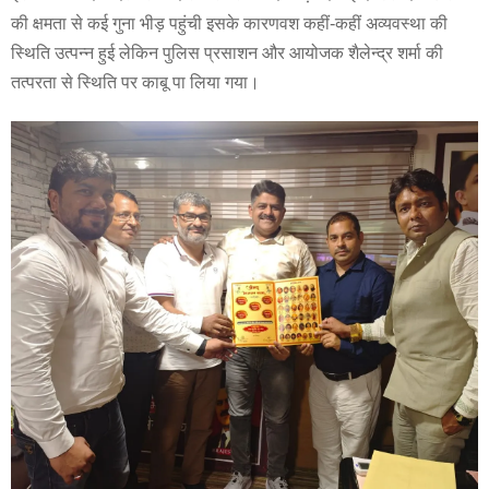
की क्षमता से कई गुना भीड़ पहुंची इसके कारणवश कहीं-कहीं अव्यवस्था की
स्थिति उत्पन्न हुई लेकिन पुलिस प्रसाशन और आयोजक शैलेन्द्र शर्मा की
तत्परता से स्थिति पर काबू पा लिया गया।