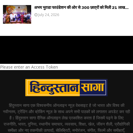
अभय भुतडा फाउंडेशन की ओर से 300 छात्रों को मिली 21 लाख...
July 24, 2026
Please enter an Access Token
हिंदुस्तान सागा एक विश्वसनीय ऑनलाइन न्यूज़ वेबसाइट है जो भारत और विश्व की
नवीनतम, ट्रेंडिंग और ब्रेकिंग न्यूज़ के साथ अपने सभी पाठकों को लगातार अपडेट कर रही
है। हिंदुस्तान सागा दैनिक ऑनलाइन लेख प्रकाशित करता है जिसमें पढ़ने के लिए
राजनीति, भारत, दुनिया, स्थानीय समाचार, व्यवसाय, शिक्षा, खेल, जीवन शैली, प्रौद्योगिकी
समीक्षा और नए तकनीकी उत्पादों, सेलिब्रिटी, मनोरंजन, संगीत, फिल्में और समीक्षाएँ,