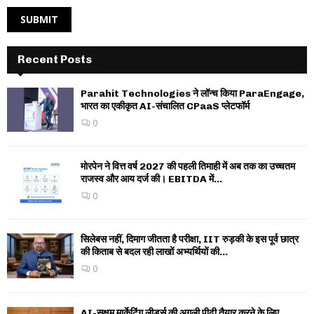
Recent Posts
Parahit Technologies ने लॉन्च किया ParaEngage,
भारत का एकीकृत AI-संचालित CPaaS प्लेटफॉर्म
0
मोरपेन ने वित्त वर्ष 2027 की पहली तिमाही में अब तक का उच्चतम
राजस्व और आय दर्ज की। EBITDA में...
0
सिलेबस नहीं, दिमाग जीतता है परीक्षा, IIT रुड़की के इस पूर्व छात्र
की किताब से बदल रही लाखों अभ्यर्थियों की...
0
AI-सक्षम मार्केटिंग लीडर्स की अगली पीढ़ी तैयार करने के लिए