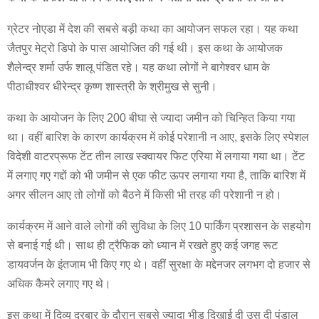
ग्रेटर नोएडा में देश की सबसे बड़ी कथा का आयोजन सफल रहा। यह कथा
जैतपुर मेट्रो डिपो के पास आयोजित की गई थी। इस कथा के आयोजक
शैलेन्द्र शर्मा उर्फ शालू पंडित रहे। यह कथा लोगों ने बागेश्वर धाम के
पीठाधीश्वर धीरेन्द्र कृष्ण शास्त्री के श्रीमुख से सुनी।
कथा के आयोजन के लिए 200 बीघा से ज्यादा जमीन को चिन्हित किया गया
था। वहीं बारिश के कारण कार्यक्रम में कोई परेशानी न आए, इसके लिए स्पेशल
विदेशी वाटरप्रूफ टेंट तीन लाख स्क्वायर फिट एरिया में लगाया गया था। टेंट
में लगाए गए गद्दों को भी जमीन से एक फीट ऊपर लगाया गया है, ताकि बारिश में
अगर सीलन आए तो लोगों को बैठने में किसी भी तरह की परेशानी न हो।
कार्यक्रम में आने वाले लोगों की सुविधा के लिए 10 पार्किंग प्रशासन के सहयोग
से बनाई गई थी। साथ ही ट्रैफिक को ध्यान में रखते हुए कई जगह रूट
डायवर्जन के इंतजाम भी किए गए थे। वहीं सुरक्षा के मद्देनजर लगभग दो हजार से
अधिक कैमरे लगाए गए थे।
इस कथा में दिव्य दरबार के दौरान सबसे ज्यादा भीड़ दिखाई दी उस दी पंडाल