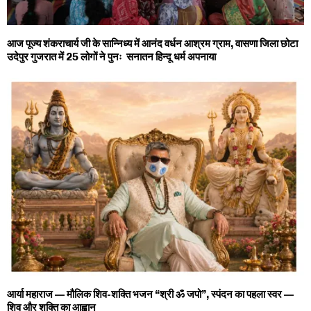
आज पूज्य शंकराचार्य जी के सान्निध्य में आनंद वर्धन आश्रम ग्राम, वासणा जिला छोटा
उदेपुर गुजरात में 25 लोगों ने पुनः सनातन हिन्दू धर्म अपनाया
आर्या महाराज — मौलिक शिव-शक्ति भजन “श्री ॐ जपो”, स्पंदन का पहला स्वर —
शिव और शक्ति का आह्वान