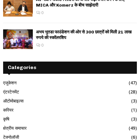
MICA और Komerz के बीच साझेदारी
0
अभय भुतडा फाउंडेशन की ओर से 300 छात्रों को मिली 21 लाख
रुपये की स्कॉलरशिप
0
Categories
एजुकेशन
(47)
एंटरटेनमेंट
(28)
ऑटोमोबाइल्स
(3)
करियर
(1)
कृषि
(3)
क्षेत्रीय समाचार
(49)
टेक्नोलॉजी
(6)