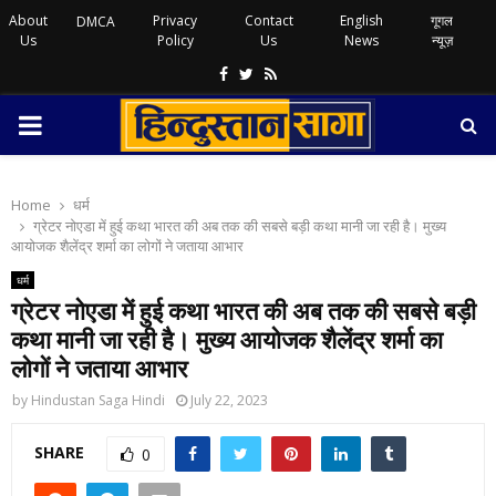
About
Privacy
Contact
English
गूगल
DMCA
Us
Policy
Us
News
न्यूज़
Facebook
Twitter
Rss
PRIMARY
MENU
Home
धर्म
ग्रेटर नोएडा में हुई कथा भारत की अब तक की सबसे बड़ी कथा मानी जा रही है। मुख्य
आयोजक शैलेंद्र शर्मा का लोगों ने जताया आभार
धर्म
ग्रेटर नोएडा में हुई कथा भारत की अब तक की सबसे बड़ी
कथा मानी जा रही है। मुख्य आयोजक शैलेंद्र शर्मा का
लोगों ने जताया आभार
by
Hindustan Saga Hindi
July 22, 2023
SHARE
0