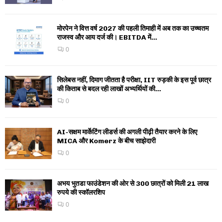
मोरपेन ने वित्त वर्ष 2027 की पहली तिमाही में अब तक का उच्चतम
राजस्व और आय दर्ज की। EBITDA में...
0
सिलेबस नहीं, दिमाग जीतता है परीक्षा, IIT रुड़की के इस पूर्व छात्र
की किताब से बदल रही लाखों अभ्यर्थियों की...
0
AI-सक्षम मार्केटिंग लीडर्स की अगली पीढ़ी तैयार करने के लिए
MICA और Komerz के बीच साझेदारी
0
अभय भुतडा फाउंडेशन की ओर से 300 छात्रों को मिली 21 लाख
रुपये की स्कॉलरशिप
0