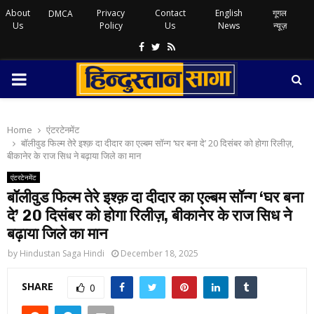
About
Privacy
Contact
English
गूगल
DMCA
Us
Policy
Us
News
न्यूज़
Facebook
Twitter
Rss
PRIMARY
MENU
Home
एंटरटेनमेंट
बॉलीवुड फिल्म तेरे इश्क़ दा दीदार का एल्बम सॉन्ग ‘घर बना दे’ 20 दिसंबर को होगा रिलीज़,
बीकानेर के राज सिध ने बढ़ाया जिले का मान
एंटरटेनमेंट
बॉलीवुड फिल्म तेरे इश्क़ दा दीदार का एल्बम सॉन्ग ‘घर बना
दे’ 20 दिसंबर को होगा रिलीज़, बीकानेर के राज सिध ने
बढ़ाया जिले का मान
by
Hindustan Saga Hindi
December 18, 2025
SHARE
0