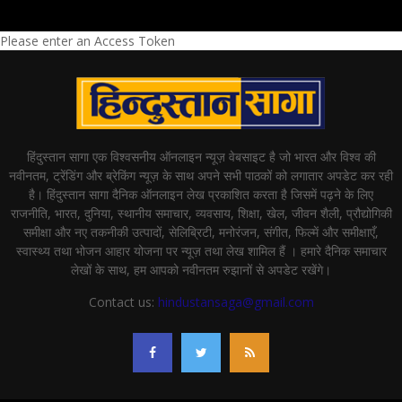
Please enter an Access Token
हिंदुस्तान सागा एक विश्वसनीय ऑनलाइन न्यूज़ वेबसाइट है जो भारत और विश्व की
नवीनतम, ट्रेंडिंग और ब्रेकिंग न्यूज़ के साथ अपने सभी पाठकों को लगातार अपडेट कर रही
है। हिंदुस्तान सागा दैनिक ऑनलाइन लेख प्रकाशित करता है जिसमें पढ़ने के लिए
राजनीति, भारत, दुनिया, स्थानीय समाचार, व्यवसाय, शिक्षा, खेल, जीवन शैली, प्रौद्योगिकी
समीक्षा और नए तकनीकी उत्पादों, सेलिब्रिटी, मनोरंजन, संगीत, फिल्में और समीक्षाएँ,
स्वास्थ्य तथा भोजन आहार योजना पर न्यूज़ तथा लेख शामिल हैं । हमारे दैनिक समाचार
लेखों के साथ, हम आपको नवीनतम रुझानों से अपडेट रखेंगे।
Contact us:
hindustansaga@gmail.com