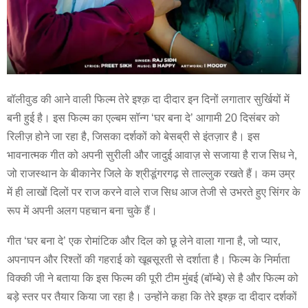
बॉलीवुड की आने वाली फिल्म तेरे इश्क़ दा दीदार इन दिनों लगातार सुर्खियों में
बनी हुई है। इस फिल्म का एल्बम सॉन्ग ‘घर बना दे’ आगामी 20 दिसंबर को
रिलीज़ होने जा रहा है, जिसका दर्शकों को बेसब्री से इंतज़ार है। इस
भावनात्मक गीत को अपनी सुरीली और जादुई आवाज़ से सजाया है राज सिध ने,
जो राजस्थान के बीकानेर जिले के श्रीडूंगरगढ़ से ताल्लुक रखते हैं। कम उम्र
में ही लाखों दिलों पर राज करने वाले राज सिध आज तेजी से उभरते हुए सिंगर के
रूप में अपनी अलग पहचान बना चुके हैं।
गीत ‘घर बना दे’ एक रोमांटिक और दिल को छू लेने वाला गाना है, जो प्यार,
अपनापन और रिश्तों की गहराई को खूबसूरती से दर्शाता है। फिल्म के निर्माता
विक्की जी ने बताया कि इस फिल्म की पूरी टीम मुंबई (बॉम्बे) से है और फिल्म को
बड़े स्तर पर तैयार किया जा रहा है। उन्होंने कहा कि तेरे इश्क़ दा दीदार दर्शकों