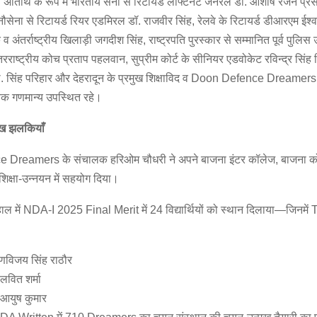
ख्य अतिथि के रूप में भारतीय सेना से रिटायर्ड लेफ्टिनेंट जनरल डॉ. आशीष रंजन प्र
ेना से रिटायर्ड रियर एडमिरल डॉ. राजवीर सिंह, रेलवे के रिटायर्ड डीआरएम ईश्वरचं
 अंतर्राष्ट्रीय खिलाड़ी जगदीश सिंह, राष्ट्रपति पुरस्कार से सम्मानित पूर्व पुलिस उ
अंतरराष्ट्रीय कोच प्रताप पहलवान, सुप्रीम कोर्ट के सीनियर एडवोकेट रविन्द्र सिंह
. सिंह परिहार और देहरादून के प्रमुख शिक्षाविद व Doon Defence Dreamer
क गणमान्य उपस्थित रहे।
ुख
झलकियाँ
Dreamers के संचालक हरिओम चौधरी ने अपने बाजना इंटर कॉलेज, बाजना 
शिक्षा-उन्नयन में सहयोग दिया।
 में NDA-I 2025 Final Merit में 24 विद्यार्थियों को स्थान दिलाया—जिनमें 
णविजय सिंह राठौर
वित शर्मा
आयुष कुमार