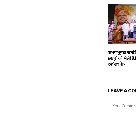
अभय भुतडा फाउं
छात्रों को मिली 2
स्कॉलरशिप
LEAVE A C