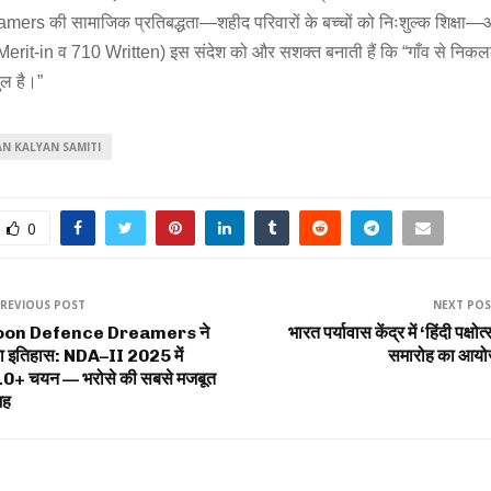
rs की सामाजिक प्रतिबद्धता—शहीद परिवारों के बच्चों को निःशुल्क शिक्षा
 Merit-in व 710 Written) इस संदेश को और सशक्त बनाती हैं कि “गाँव से निकल
ुल है।”
AN KALYAN SAMITI
0
REVIOUS POST
NEXT PO
oon Defence Dreamers ने
भारत पर्यावास केंद्र में ‘हिंदी पक्षोत
ा इतिहास: NDA–II 2025 में
समारोह का आय
0+ चयन — भरोसे की सबसे मजबूत
जह