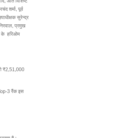
साद, अति विशिष्ट
द शर्मा, पूर्व
पाधीक्षक सुरेन्द्र
 निरवाल, प्रमुख
s के हरिओम
को ₹2,51,000
Top-3 रैंक इस