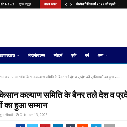
lish News
गूगल न्यूज़
ताज़ा खबर
?…
मोरपेन ने वित्त वर्ष 2027 की पहली…
ाइफस्टाइल
ऑटोमोबाइल्स
स्पोर्ट्स
कृषि
धर्म
अन्य
य समाचार
भारतीय किसान कल्याण समिति के बैनर तले देश व प्रदेश की प्रतिभाओं का हुआ सम्मान
िसान कल्याण समिति के बैनर तले देश व प्र
ं का हुआ सम्मान
ga Hindi
October 13, 2025