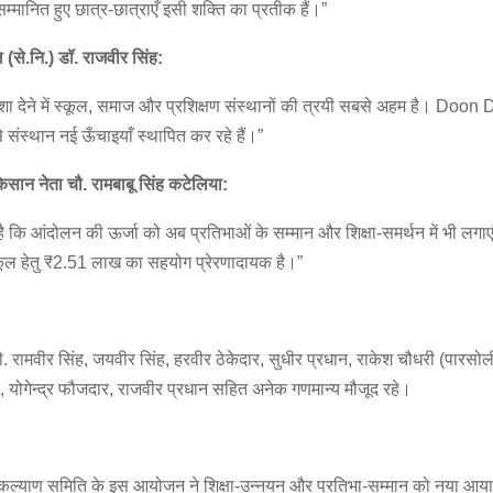
्मानित हुए छात्र-छात्राएँ इसी शक्ति का प्रतीक हैं।”
 (
से.
नि.)
डॉ.
राजवीर
सिंह:
दिशा देने में स्कूल, समाज और प्रशिक्षण संस्थानों की त्रयी सबसे अहम है। Doo
ंस्थान नई ऊँचाइयाँ स्थापित कर रहे हैं।”
िसान
नेता
चौ.
रामबाबू
सिंह
कटेलिया:
ै कि आंदोलन की ऊर्जा को अब प्रतिभाओं के सम्मान और शिक्षा-समर्थन में भी लगा
कूल हेतु ₹2.51 लाख का सहयोग प्रेरणादायक है।”
रामवीर सिंह, जयवीर सिंह, हरवीर ठेकेदार, सुधीर प्रधान, राकेश चौधरी (पारसो
मा, योगेन्द्र फौजदार, राजवीर प्रधान सहित अनेक गणमान्य मौजूद रहे।
कल्याण समिति के इस आयोजन ने शिक्षा-उन्नयन और प्रतिभा-सम्मान को नया आ