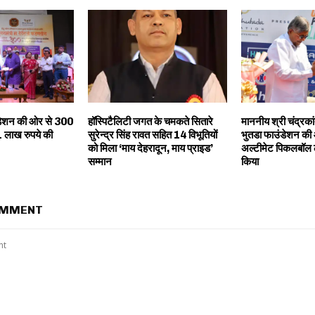
डेशन की ओर से 300
हॉस्पिटैलिटी जगत के चमकते सितारे
माननीय श्री चंद्रक
1 लाख रुपये की
सुरेन्द्र सिंह रावत सहित 14 विभूतियों
भुतडा फाउंडेशन की
को मिला ‘माय देहरादून, माय प्राइड’
अल्टीमेट पिकलबॉल 
सम्मान
किया
OMMENT