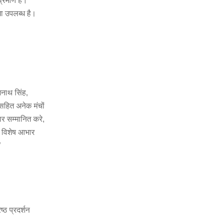
्रमाण है।
धा उपलब्ध है।
ाजनाथ सिंह,
) सहित अनेक मंचों
ार सम्मानित करे,
ा विशेष आभार
”
ष्ठ प्रदर्शन