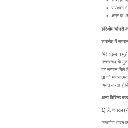
साथ ही N
संस्थान ने
क्षेत्र क
हरिओम
चौधरी
क
समारोह में सम्
“मेरे स्कूल ने म
उत्तराखंड के मुख
पर सम्मान मिले 
तो जो भावनात्मक
व्यक्त करता हूँ
अन्य
विशिष्ट
वक्त
1)
ले.
जनरल (
स
“ग्रामीण भारत की 