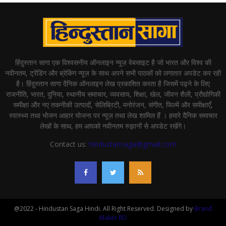
हिंदुस्तान सागा एक विश्वसनीय ऑनलाइन न्यूज़ वेबसाइट है जो भारत और विश्व की
नवीनतम, ट्रेंडिंग और ब्रेकिंग न्यूज़ के साथ अपने सभी पाठकों को लगातार अपडेट कर रही
है। हिंदुस्तान सागा दैनिक ऑनलाइन लेख प्रकाशित करता है जिसमें पढ़ने के लिए
राजनीति, भारत, दुनिया, स्थानीय समाचार, व्यवसाय, शिक्षा, खेल, जीवन शैली, प्रौद्योगिकी
समीक्षा और नए तकनीकी उत्पादों, सेलिब्रिटी, मनोरंजन, संगीत, फिल्में और समीक्षाएँ,
स्वास्थ्य तथा भोजन आहार योजना पर न्यूज़ तथा लेख शामिल हैं । हमारे दैनिक समाचार
लेखों के साथ, हम आपको नवीनतम रुझानों से अपडेट रखेंगे।
Contact us:
hindustansaga@gmail.com
@2022 - Hindustan Saga Hindi. All Right Reserved. Designed by
Brand
Maker RD