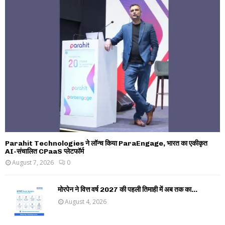
Parahit Technologies ने लॉन्च किया ParaEngage, भारत का एकीकृत
AI-संचालित CPaaS प्लेटफॉर्म
August 7, 2026
0
मोरपेन ने वित्त वर्ष 2027 की पहली तिमाही में अब तक का...
August 4, 2026