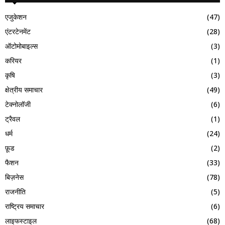
एजुकेशन
(47)
एंटरटेनमेंट
(28)
ऑटोमोबाइल्स
(3)
करियर
(1)
कृषि
(3)
क्षेत्रीय समाचार
(49)
टेक्नोलॉजी
(6)
ट्रैवल
(1)
धर्म
(24)
फ़ूड
(2)
फैशन
(33)
बिज़नेस
(78)
राजनीति
(5)
राष्ट्रिय समाचार
(6)
लाइफस्टाइल
(68)