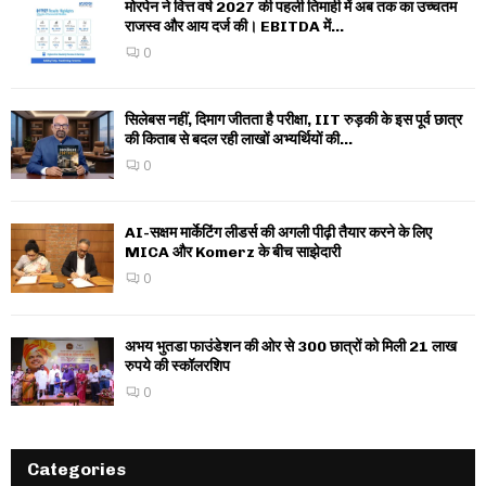
मोरपेन ने वित्त वर्ष 2027 की पहली तिमाही में अब तक का उच्चतम
राजस्व और आय दर्ज की। EBITDA में...
0
सिलेबस नहीं, दिमाग जीतता है परीक्षा, IIT रुड़की के इस पूर्व छात्र
की किताब से बदल रही लाखों अभ्यर्थियों की...
0
AI-सक्षम मार्केटिंग लीडर्स की अगली पीढ़ी तैयार करने के लिए
MICA और Komerz के बीच साझेदारी
0
अभय भुतडा फाउंडेशन की ओर से 300 छात्रों को मिली 21 लाख
रुपये की स्कॉलरशिप
0
Categories