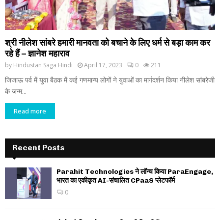
श्री नीलेश सांबरे हमारी मानवता को बचाने के लिए धर्म से बड़ा काम कर
रहे हैं – ज्ञानेश महाराव
by
Hindustan Saga Hindi
April 17, 2023
0
211
जिजाऊ पर्व में युवा बैठक में कई गणमान्य लोगों ने युवाओं का मार्गदर्शन किया नीलेश सांबरेजी
के जन्म...
Read more
Recent Posts
Parahit Technologies ने लॉन्च किया ParaEngage,
भारत का एकीकृत AI-संचालित CPaaS प्लेटफॉर्म
0