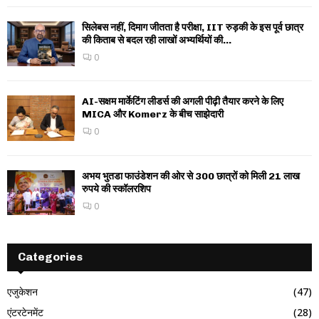
सिलेबस नहीं, दिमाग जीतता है परीक्षा, IIT रुड़की के इस पूर्व छात्र
की किताब से बदल रही लाखों अभ्यर्थियों की...
0
AI-सक्षम मार्केटिंग लीडर्स की अगली पीढ़ी तैयार करने के लिए
MICA और Komerz के बीच साझेदारी
0
अभय भुतडा फाउंडेशन की ओर से 300 छात्रों को मिली 21 लाख
रुपये की स्कॉलरशिप
0
Categories
एजुकेशन
(47)
एंटरटेनमेंट
(28)