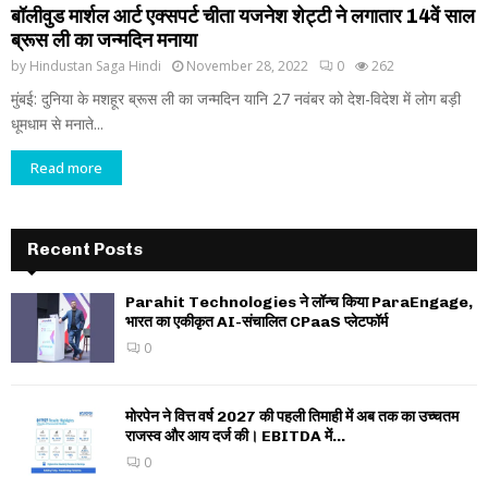
बॉलीवुड मार्शल आर्ट एक्सपर्ट चीता यजनेश शेट्टी ने लगातार 14वें साल
ब्रूस ली का जन्मदिन मनाया
by
Hindustan Saga Hindi
November 28, 2022
0
262
मुंबई: दुनिया के मशहूर ब्रूस ली का जन्मदिन यानि 27 नवंबर को देश-विदेश में लोग बड़ी
धूमधाम से मनाते...
Read more
Recent Posts
Parahit Technologies ने लॉन्च किया ParaEngage,
भारत का एकीकृत AI-संचालित CPaaS प्लेटफॉर्म
0
मोरपेन ने वित्त वर्ष 2027 की पहली तिमाही में अब तक का उच्चतम
राजस्व और आय दर्ज की। EBITDA में...
0