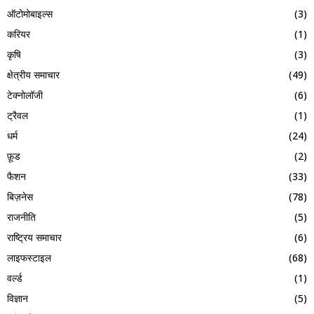
ऑटोमोबाइल्स
(3)
करियर
(1)
कृषि
(3)
क्षेत्रीय समाचार
(49)
टेक्नोलॉजी
(6)
ट्रैवल
(1)
धर्म
(24)
फ़ूड
(2)
फैशन
(33)
बिज़नेस
(78)
राजनीति
(5)
राष्ट्रिय समाचार
(6)
लाइफस्टाइल
(68)
वर्ल्ड
(1)
विज्ञान
(5)