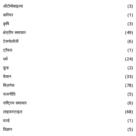
ऑटोमोबाइल्स
(3)
करियर
(1)
कृषि
(3)
क्षेत्रीय समाचार
(49)
टेक्नोलॉजी
(6)
ट्रैवल
(1)
धर्म
(24)
फ़ूड
(2)
फैशन
(33)
बिज़नेस
(78)
राजनीति
(5)
राष्ट्रिय समाचार
(6)
लाइफस्टाइल
(68)
वर्ल्ड
(1)
विज्ञान
(5)