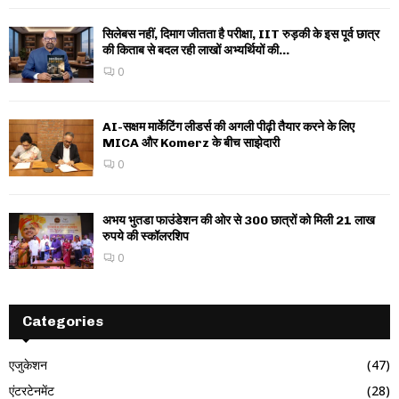
सिलेबस नहीं, दिमाग जीतता है परीक्षा, IIT रुड़की के इस पूर्व छात्र
की किताब से बदल रही लाखों अभ्यर्थियों की...
0
AI-सक्षम मार्केटिंग लीडर्स की अगली पीढ़ी तैयार करने के लिए
MICA और Komerz के बीच साझेदारी
0
अभय भुतडा फाउंडेशन की ओर से 300 छात्रों को मिली 21 लाख
रुपये की स्कॉलरशिप
0
Categories
एजुकेशन
(47)
एंटरटेनमेंट
(28)