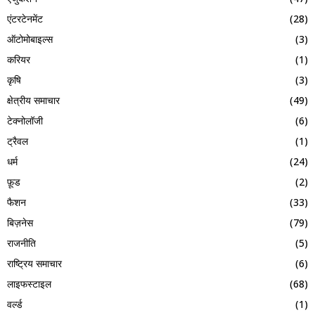
एंटरटेनमेंट
(28)
ऑटोमोबाइल्स
(3)
करियर
(1)
कृषि
(3)
क्षेत्रीय समाचार
(49)
टेक्नोलॉजी
(6)
ट्रैवल
(1)
धर्म
(24)
फ़ूड
(2)
फैशन
(33)
बिज़नेस
(79)
राजनीति
(5)
राष्ट्रिय समाचार
(6)
लाइफस्टाइल
(68)
वर्ल्ड
(1)