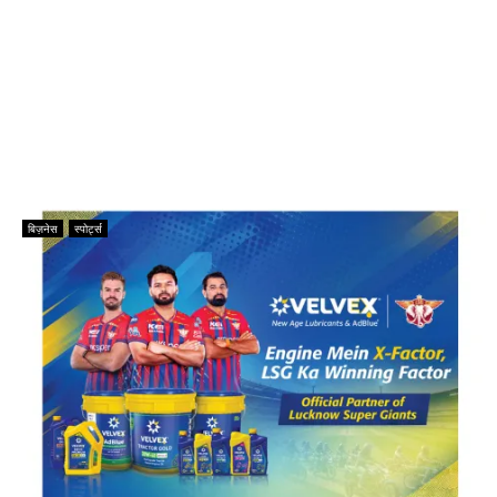
बिज़नेस
स्पोर्ट्स