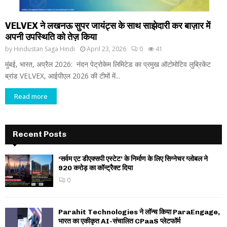
VELVEX ने लखनऊ सुपर जायंट्स के साथ साझेदारी कर बाज़ार में
अपनी उपस्थिति को तेज़ किया
by
Hindustan Saga Hindi
April 23, 2026
0
41
मुंबई, भारत, अप्रैल 2026: नंदन पेट्रोकेम लिमिटेड का प्रमुख ऑटोमोटिव लुब्रिकेंट
ब्रांड VELVEX, आईपीएल 2026 की टीमों में...
Read more
Recent Posts
‘सर्वम एट डीएक्सपी एस्टेट’ के निर्माण के लिए सिग्नेचर ग्लोबल ने
920 करोड़ का कॉन्ट्रैक्ट दिया
0
Parahit Technologies ने लॉन्च किया ParaEngage,
भारत का एकीकृत AI-संचालित CPaaS प्लेटफॉर्म