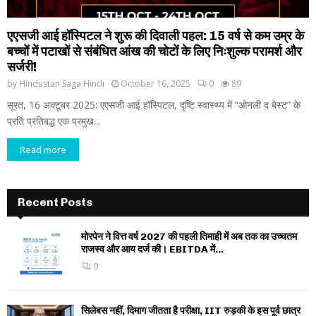
एएसजी आई हॉस्पिटल ने शुरू की दिवाली पहल: 15 वर्ष से कम उम्र के
बच्चों में पटाखों से संबंधित आंख की चोटों के लिए निःशुल्क परामर्श और
सर्जरी!
by
Hindustan Saga Hindi
October 16, 2025
0
89
सूरत, 16 अक्टूबर 2025: एएसजी आई हॉस्पिटल, दृष्टि स्वास्थ्य में “ओनली द बेस्ट” के
प्रति प्रतिबद्ध एक प्रमुख...
Read more
Recent Posts
मोरपेन ने वित्त वर्ष 2027 की पहली तिमाही में अब तक का उच्चतम
राजस्व और आय दर्ज की। EBITDA में...
0
सिलेबस नहीं, दिमाग जीतता है परीक्षा, IIT रुड़की के इस पूर्व छात्र