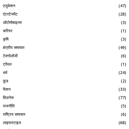
एजुकेशन
(47)
एंटरटेनमेंट
(28)
ऑटोमोबाइल्स
(3)
करियर
(1)
कृषि
(3)
क्षेत्रीय समाचार
(49)
टेक्नोलॉजी
(6)
ट्रैवल
(1)
धर्म
(24)
फ़ूड
(2)
फैशन
(33)
बिज़नेस
(77)
राजनीति
(5)
राष्ट्रिय समाचार
(6)
लाइफस्टाइल
(68)