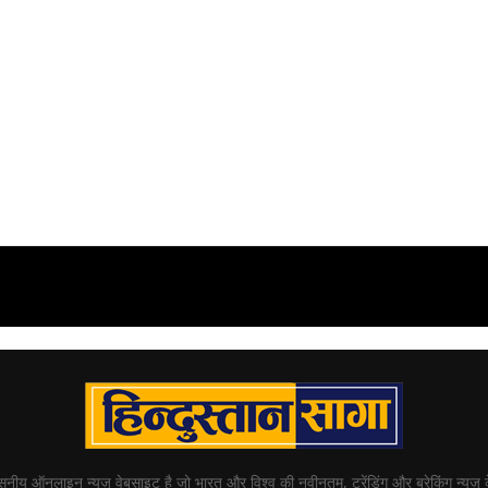
्वसनीय ऑनलाइन न्यूज़ वेबसाइट है जो भारत और विश्व की नवीनतम, ट्रेंडिंग और ब्रेकिंग न्यूज़