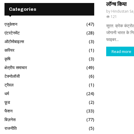
लॉन्च किया
Categories
by
Hindustan Sa
121
एजुकेशन
(47)
सूरत: क्रेक कंट्रोल
जोगानी भारत के निर्म
एंटरटेनमेंट
(28)
फाइबर...
ऑटोमोबाइल्स
(3)
करियर
(1)
Read more
कृषि
(3)
क्षेत्रीय समाचार
(49)
टेक्नोलॉजी
(6)
ट्रैवल
(1)
धर्म
(24)
फ़ूड
(2)
फैशन
(33)
बिज़नेस
(77)
राजनीति
(5)