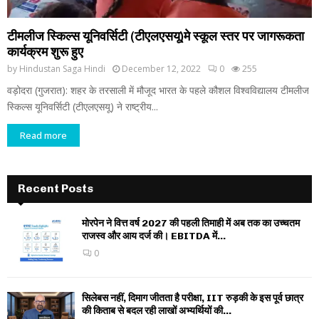
टीमलीज स्किल्स यूनिवर्सिटी (टीएलएसयू)मे स्कूल स्तर पर जागरूकता
कार्यक्रम शुरू हुए
by
Hindustan Saga Hindi
December 12, 2022
0
255
वड़ोदरा (गुजरात): शहर के तरसाली में मौजूद भारत के पहले कौशल विश्वविद्यालय टीमलीज
स्किल्स यूनिवर्सिटी (टीएलएसयू) ने राष्ट्रीय...
Read more
Recent Posts
मोरपेन ने वित्त वर्ष 2027 की पहली तिमाही में अब तक का उच्चतम
राजस्व और आय दर्ज की। EBITDA में...
0
सिलेबस नहीं, दिमाग जीतता है परीक्षा, IIT रुड़की के इस पूर्व छात्र
की किताब से बदल रही लाखों अभ्यर्थियों की...