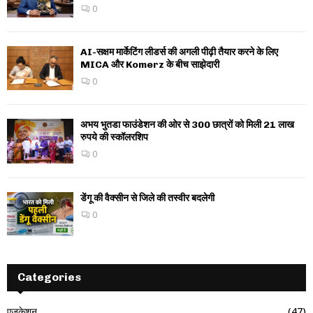
0
AI-सक्षम मार्केटिंग लीडर्स की अगली पीढ़ी तैयार करने के लिए
MICA और Komerz के बीच साझेदारी
0
अभय भुतडा फाउंडेशन की ओर से 300 छात्रों को मिली 21 लाख
रुपये की स्कॉलरशिप
0
डेंगू की वैक्सीन से जिले की तस्वीर बदलेगी
0
Categories
एजुकेशन
(47)