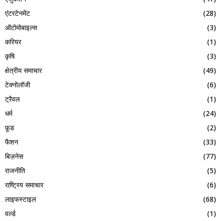
एंटरटेनमेंट
(28)
ऑटोमोबाइल्स
(3)
करियर
(1)
कृषि
(3)
क्षेत्रीय समाचार
(49)
टेक्नोलॉजी
(6)
ट्रैवल
(1)
धर्म
(24)
फ़ूड
(2)
फैशन
(33)
बिज़नेस
(77)
राजनीति
(5)
राष्ट्रिय समाचार
(6)
लाइफस्टाइल
(68)
वर्ल्ड
(1)