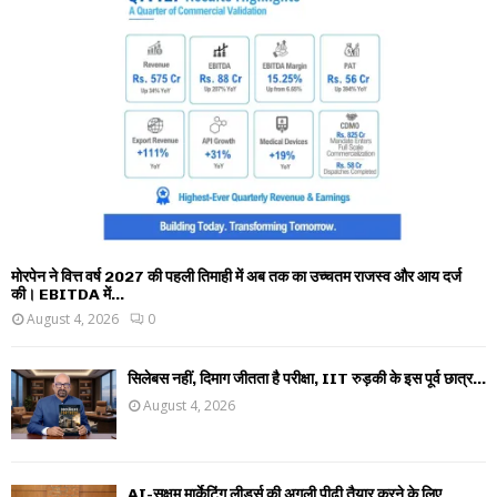
मोरपेन ने वित्त वर्ष 2027 की पहली तिमाही में अब तक का उच्चतम राजस्व और आय दर्ज
की। EBITDA में...
August 4, 2026
0
सिलेबस नहीं, दिमाग जीतता है परीक्षा, IIT रुड़की के इस पूर्व छात्र...
August 4, 2026
AI-सक्षम मार्केटिंग लीडर्स की अगली पीढ़ी तैयार करने के लिए