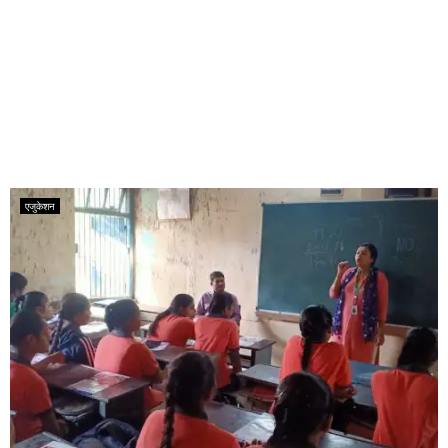
एजुकेशन