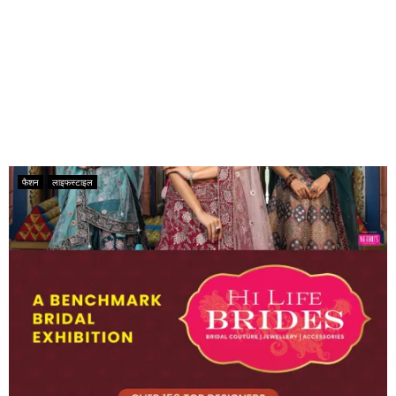
फैशन
लाइफस्टाइल