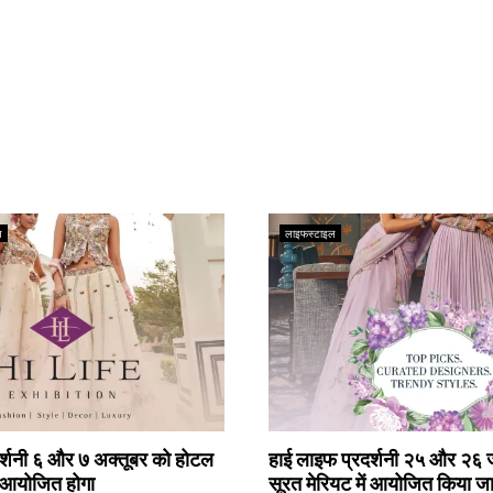
ल
लाइफस्टाइल
दर्शनी ६ और ७ अक्तूबर को होटल
हाई लाइफ प्रदर्शनी २५ और २६ 
ं आयोजित होगा
सूरत मेरियट में आयोजित किया ज