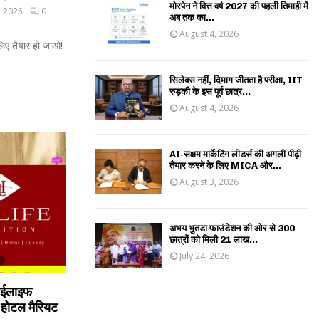
मोरपेन ने वित्त वर्ष 2027 की पहली तिमाही में
, 2025
0
अब तक का...
August 4, 2026
िए तैयार हो जाओ!
सिलेबस नहीं, दिमाग जीतता है परीक्षा, IIT
रुड़की के इस पूर्व छात्र...
August 4, 2026
AI-सक्षम मार्केटिंग लीडर्स की अगली पीढ़ी
तैयार करने के लिए MICA और...
August 3, 2026
अभय भुतडा फाउंडेशन की ओर से 300
छात्रों को मिली 21 लाख...
July 24, 2026
हाईलाइफ
 होटल मैरियट