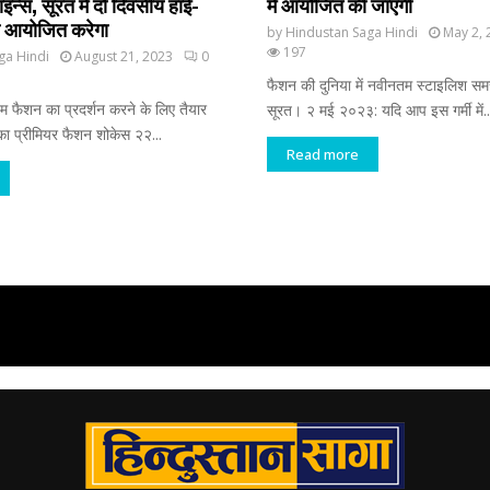
न्स, सूरत में दो दिवसीय हाई-
में आयोजित की जाएगी
ी आयोजित करेगा
by
Hindustan Saga Hindi
May 2, 
197
ga Hindi
August 21, 2023
0
फैशन की दुनिया में नवीनतम स्टाइलिश समर ट
 फैशन का प्रदर्शन करने के लिए तैयार
सूरत। २ मई २०२३: यदि आप इस गर्मी में..
 का प्रीमियर फैशन शोकेस २२...
Read more