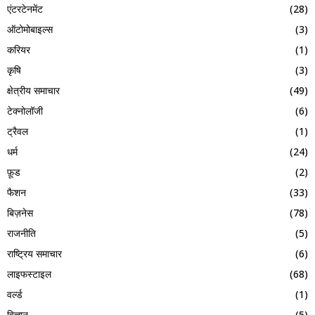
एंटरटेनमेंट
(28)
ऑटोमोबाइल्स
(3)
करियर
(1)
कृषि
(3)
क्षेत्रीय समाचार
(49)
टेक्नोलॉजी
(6)
ट्रैवल
(1)
धर्म
(24)
फ़ूड
(2)
फैशन
(33)
बिज़नेस
(78)
राजनीति
(5)
राष्ट्रिय समाचार
(6)
लाइफस्टाइल
(68)
वर्ल्ड
(1)
विज्ञान
(5)