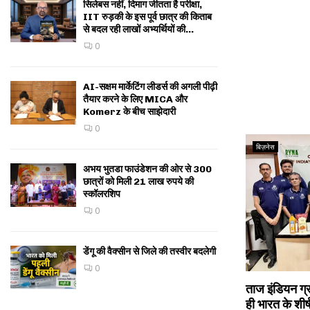
सिलेबस नहीं, दिमाग जीतता है परीक्षा,
IIT रुड़की के इस पूर्व छात्र की किताब
से बदल रही लाखों अभ्यर्थियों की...
0
AI-सक्षम मार्केटिंग लीडर्स की अगली पीढ़ी
तैयार करने के लिए MICA और
Komerz के बीच साझेदारी
0
बिज़नेस
अभय भुतडा फाउंडेशन की ओर से 300
छात्रों को मिली 21 लाख रुपये की
स्कॉलरशिप
0
डेंगू की वैक्सीन से जिले की तस्वीर बदलेगी
0
ताज इंडियन ग्र
ही भारत के शीर्