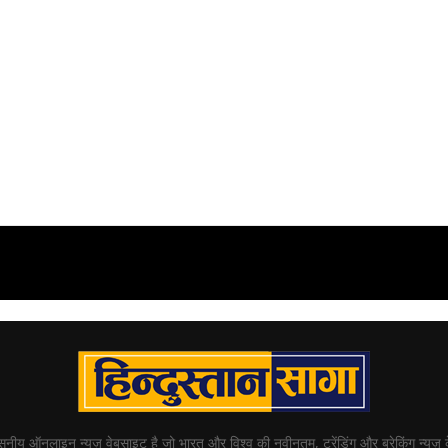
्वसनीय ऑनलाइन न्यूज़ वेबसाइट है जो भारत और विश्व की नवीनतम, ट्रेंडिंग और ब्रेकिंग न्यूज़