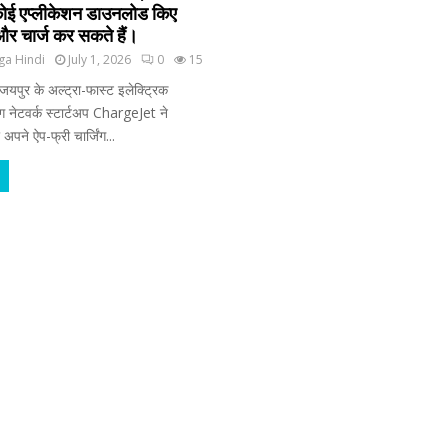
कोई एप्लीकेशन डाउनलोड किए
े और चार्ज कर सकते हैं।
ga Hindi
July 1, 2026
0
15
जयपुर के अल्ट्रा-फास्ट इलेक्ट्रिक
ंग नेटवर्क स्टार्टअप ChargeJet ने
पने ऐप-फ्री चार्जिंग...