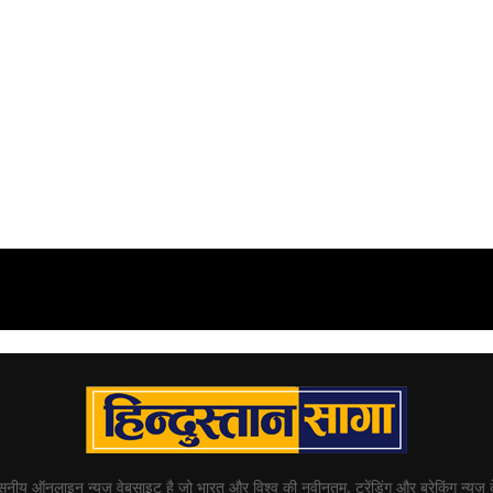
्वसनीय ऑनलाइन न्यूज़ वेबसाइट है जो भारत और विश्व की नवीनतम, ट्रेंडिंग और ब्रेकिंग न्यूज़