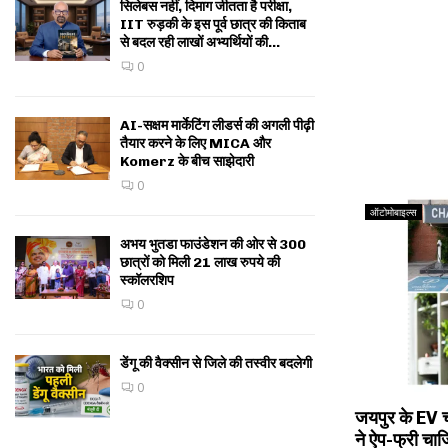
सिलेबस नहीं, दिमाग जीतता है परीक्षा,
IIT रुड़की के इस पूर्व छात्र की किताब
से बदल रही लाखों अभ्यर्थियों की...
0
AI-सक्षम मार्केटिंग लीडर्स की अगली पीढ़ी
तैयार करने के लिए MICA और
Komerz के बीच साझेदारी
0
ऑटोमोबाइल्स
अभय भुतडा फाउंडेशन की ओर से 300
छात्रों को मिली 21 लाख रुपये की
स्कॉलरशिप
0
डेंगू की वैक्सीन से जिले की तस्वीर बदलेगी
0
जयपुर के EV 
ने ऐप-फ्री चार